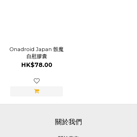
顏
色
紅
Onadroid Japan 骰魔
色
自慰膠囊
(1)
HK$78.00
藍
色
(1)
黃
色
(1)
關於我們
品