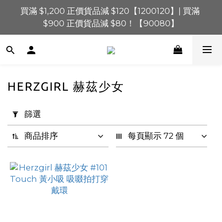
買滿 $1,200 正價貨品減 $120【1200120】| 買滿 
買滿 $1,200 正價貨品減 $120【1200120】| 買滿 
$900 正價貨品減 $80！【90080】
$900 正價貨品減 $80！【90080】
買滿 $600 正價貨品減 $40【60040】| 買滿 $400 正
價貨品減 $20【40020】
📢 系統維護通知 – SHOPLINE Payments FPS將於 
HERZGIRL 赫茲少女
2026 年 8 月 9 日（日）凌晨 01:00 至 11:00 暫停交易 
套
用
篩選
買滿 $1,200 正價貨品減 $120【1200120】| 買滿 
篩
$900 正價貨品減 $80！【90080】
選
商品排序
每頁顯示 72 個
(0/20)
價格
(HK$)
~