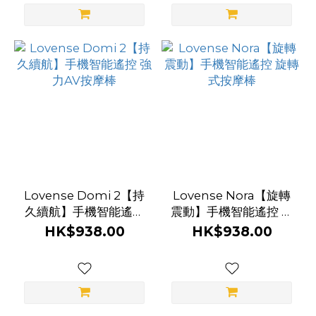
(18)
Le
Wand
(17)
Zemalia
(14)
Blush
Novelties
(13)
Lovense Domi 2【持
Lovense Nora【旋轉
久續航】手機智能遙控
震動】手機智能遙控 旋
Erocome
強力AV按摩棒
轉式按摩棒
HK$938.00
HK$938.00
(10)
Monster
Pub (10)
看