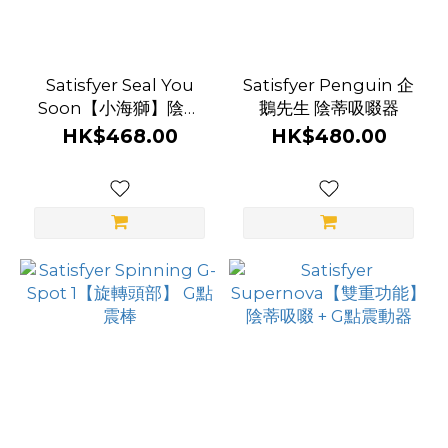
Satisfyer Seal You
Satisfyer Penguin 企
Soon【小海獅】陰蒂
鵝先生 陰蒂吸啜器
吸啜 + 震動器
HK$468.00
HK$480.00