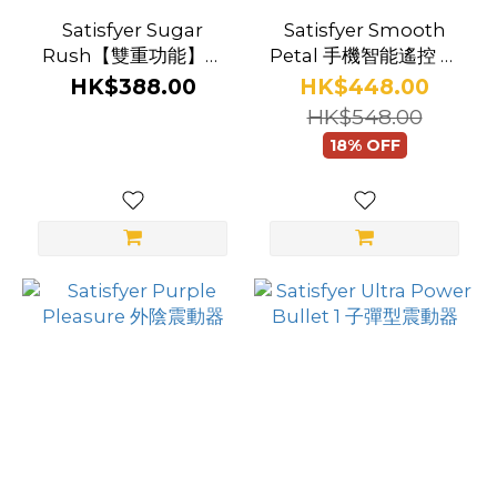
Satisfyer Sugar
Satisfyer Smooth
Rush【雙重功能】陰
Petal 手機智能遙控 震
蒂吸啜 + 震動器
蛋
HK$388.00
HK$448.00
HK$548.00
18% OFF