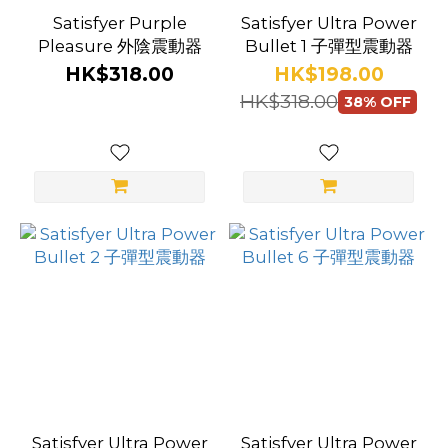
Satisfyer Purple
Satisfyer Ultra Power
Pleasure 外陰震動器
Bullet 1 子彈型震動器
HK$318.00
HK$198.00
HK$318.00
38% OFF
Satisfyer Ultra Power
Satisfyer Ultra Power