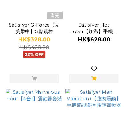
售完
Satisfyer G-Force【完
Satisfyer Hot
美擊中】G點震棒
Lover【加温】手機智
能遙控 兔型震棒
HK$328.00
HK$628.00
HK$428.00
23% OFF