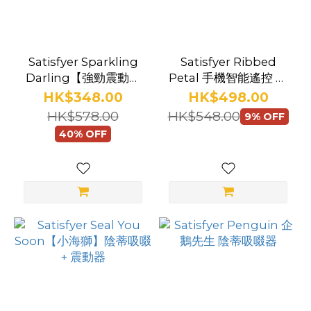
Satisfyer Sparkling
Satisfyer Ribbed
Darling【強勁震動】
Petal 手機智能遙控 震
子彈型震動器
蛋
HK$348.00
HK$498.00
HK$578.00
HK$548.00
9% OFF
40% OFF