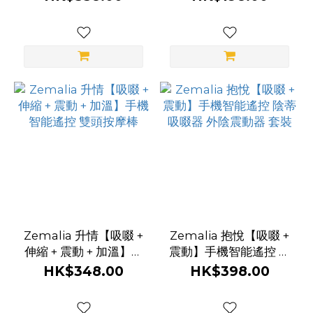
震棒
繩）
Zemalia 升情【吸啜 +
Zemalia 抱悅【吸啜 +
伸縮 + 震動 + 加溫】手
震動】手機智能遙控 陰
機智能遙控 雙頭按摩棒
蒂吸啜器 外陰震動器 套
HK$348.00
HK$398.00
裝