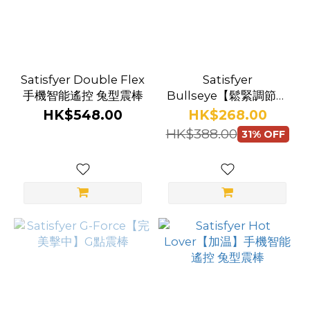
Satisfyer Double Flex
Satisfyer
手機智能遙控 兔型震棒
Bullseye【鬆緊調節】
手機智能遙控 震動持久
HK$548.00
HK$268.00
環
HK$388.00
31% OFF