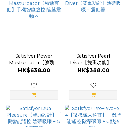
Satisfyer Power
Satisfyer Pearl
Masturbator【強勁震
Diver【雙重功能】陰
動】手機智能遙控 陰莖
蒂吸啜 + 震動器
HK$638.00
HK$388.00
震動器