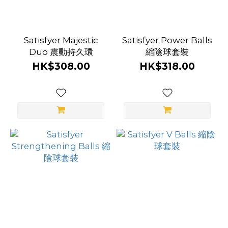
Satisfyer Majestic
Satisfyer Power Balls
Duo 震動持久環
縮陰球套裝
HK$308.00
HK$318.00