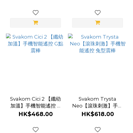
Svakom Cici 2 【纖幼
Svakom Trysta
加溫】手機智能遙控 G
Neo【滾珠刺激】手機
點震棒
智能遙控 兔型震棒
HK$468.00
HK$618.00