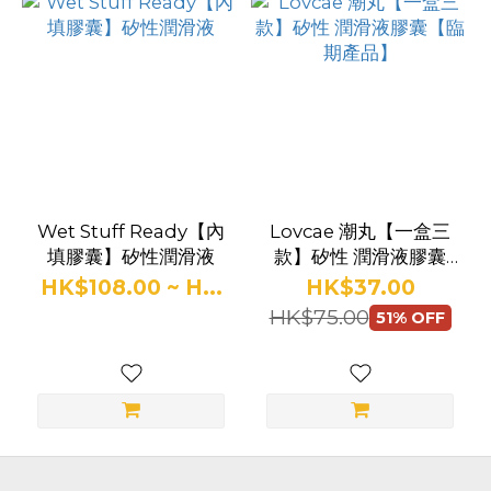
品
牌
Lovcae
(1)
Wet
Wet Stuff Ready【內
Lovcae 潮丸【一盒三
填膠囊】矽性潤滑液
款】矽性 潤滑液膠囊
Stuff
【臨期產品】
HK$108.00 ~ H...
HK$37.00
(1)
HK$75.00
51% OFF