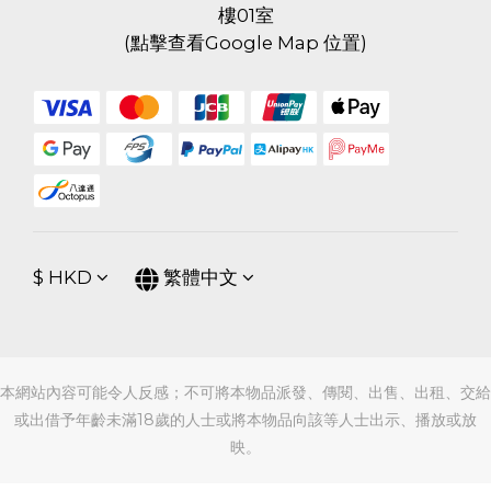
樓01室
(
點擊查看Google Map 位置
)
$
HKD
繁體中文
本網站內容可能令人反感；不可將本物品派發、傳閱、出售、出租、交給
或出借予年齡未滿18歲的人士或將本物品向該等人士出示、播放或放
映。