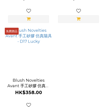
具 - P2 True Blue
免費贈品
Blush Novelties
Avant 手工矽膠 仿真陽
具 - D17 Lucky
HK$358.00