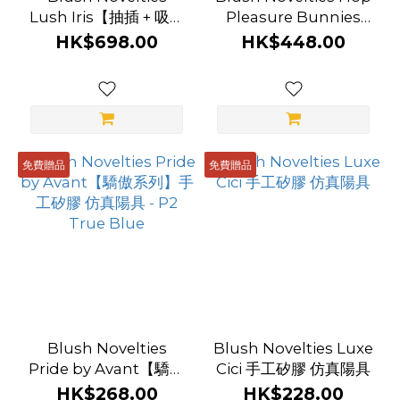
Lush Iris【抽插 + 吸啜
Pleasure Bunnies
+ 旋轉】兔型震棒
Lola Bunny 兔型震棒
HK$698.00
HK$448.00
免費贈品
免費贈品
Blush Novelties
Blush Novelties Luxe
Pride by Avant【驕傲
Cici 手工矽膠 仿真陽具
系列】手工矽膠 仿真陽
HK$268.00
HK$228.00