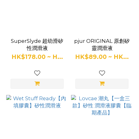
鞋
色
(1)
藍
SuperSlyde 超幼滑矽
pjur ORIGINAL 原創矽
色
性潤滑液
靈潤滑液
(1)
HK$178.00 ~ H...
HK$89.00 ~ HK...
品
牌
Blush
Novelties
(6)
pjur
(2)
Hardman