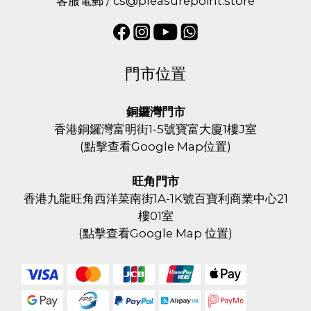
客服電郵 / cs@pleasurepoint.store
門市位置
銅鑼灣門市
香港銅鑼灣富明街1-5號寶富大廈1樓J室
(
點擊查看Google Map位置
)
旺角門市
香港九龍旺角西洋菜南街1A-1K號百寶利商業中心21
樓01室
(
點擊查看Google Map 位置
)