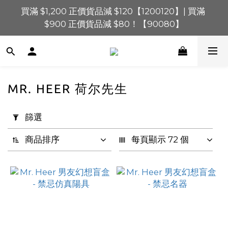
買滿 $1,200 正價貨品減 $120【1200120】| 買滿 
買滿 $1,200 正價貨品減 $120【1200120】| 買滿 
$900 正價貨品減 $80！【90080】
$900 正價貨品減 $80！【90080】
買滿 $600 正價貨品減 $40【60040】| 買滿 $400 正
價貨品減 $20【40020】
📢 系統維護通知 – SHOPLINE Payments FPS將於 
MR. HEER 荷尔先生
2026 年 8 月 9 日（日）凌晨 01:00 至 11:00 暫停交易 
套
用
篩選
買滿 $1,200 正價貨品減 $120【1200120】| 買滿 
篩
$900 正價貨品減 $80！【90080】
選
商品排序
每頁顯示 72 個
(0/20)
價格
(HK$)
~