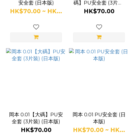
安全套 (日本版)
碼】PU安全套 (3片裝)
(日本版)
HK$70.00 ~ HK...
HK$70.00
岡本 0.01【大碼】PU安
岡本 0.01 PU安全套 (日
全套 (3片裝) (日本版)
本版)
HK$70.00
HK$70.00 ~ HK...