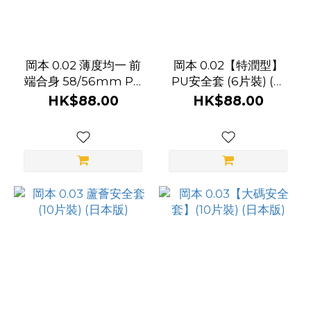
岡本 0.02 薄度均一 前
岡本 0.02【特潤型】
端合身 58/56mm PU
PU安全套 (6片裝) (日
安全套 (6片裝) (日本版)
本版)
HK$88.00
HK$88.00