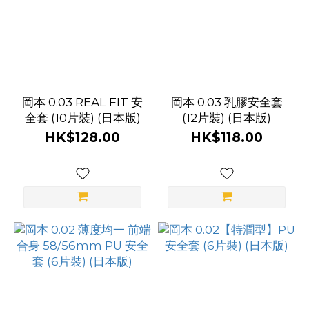
岡本 0.03 REAL FIT 安
岡本 0.03 乳膠安全套
全套 (10片裝) (日本版)
(12片裝) (日本版)
HK$128.00
HK$118.00