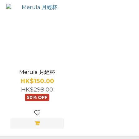
向
日
葵
(1)
海
藍
(1)
Merula 月經杯
青
HK$150.00
蘋
HK$299.00
果
50% OFF
(1)
品
牌
Merula