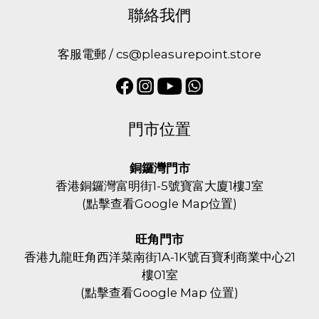
聯絡我們
客服電郵 / cs@pleasurepoint.store
門市位置
銅鑼灣門市
香港銅鑼灣富明街1-5號寶富大廈1樓J室
(
點擊查看Google Map位置
)
旺角門市
香港九龍旺角西洋菜南街1A-1K號百寶利商業中心21
樓01室
(
點擊查看Google Map 位置
)