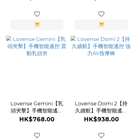
Lovense Gemini【乳
Lovense Domi 2【持
頭夾擊】手機智能遙控
久續航】手機智能遙控
震動乳頭夾
強力AV按摩棒
HK$768.00
HK$938.00