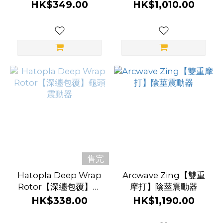
動陰莖持久環
HK$349.00
HK$1,010.00
售完
Hatopla Deep Wrap
Arcwave Zing【雙重
Rotor【深纏包覆】龜
摩打】陰莖震動器
頭震動器
HK$338.00
HK$1,190.00