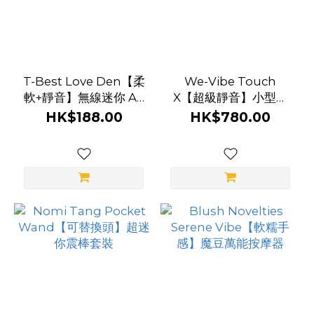
T-Best Love Den【柔
We-Vibe Touch
軟+靜音】無線迷你 AV
X【超級靜音】小型多
棒
用途震動器
HK$188.00
HK$780.00