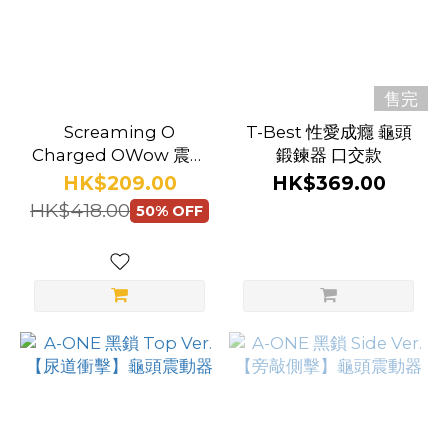
售完
Screaming O
T-Best 性愛成癮 龜頭
Charged OWow 震動
鍛鍊器 口交款
持久環
HK$209.00
HK$369.00
HK$418.00
50% OFF