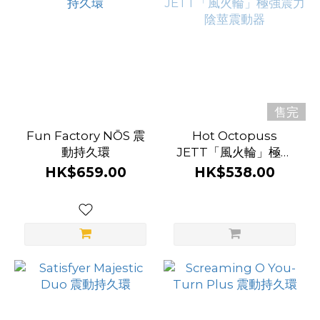
售完
Fun Factory NŌS 震
Hot Octopuss
動持久環
JETT「風火輪」極強
震力陰莖震動器
HK$659.00
HK$538.00