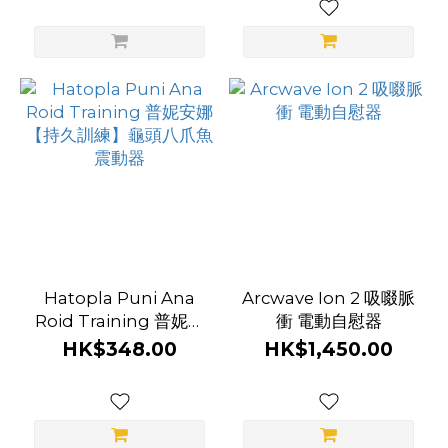
Hatopla Puni Ana
Arcwave Ion 2 吸啜脈
Roid Training 普妮安
衝 電動自慰器
娜【持久訓練】龜頭八
HK$348.00
HK$1,450.00
爪魚震動器