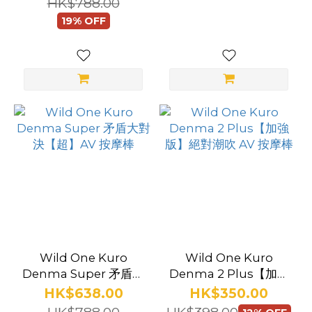
HK$788.00
19% OFF
Wild One Kuro
Wild One Kuro
Denma Super 矛盾大
Denma 2 Plus【加強
對決【超】AV 按摩棒
版】絕對潮吹 AV 按摩
HK$638.00
HK$350.00
棒