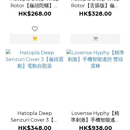
Rotor【龜頭陀螺】龜
Rotor【舌舔版】龜頭
頭震動器
震動器
HK$268.00
HK$328.00
Hatopla Deep
Lovense Hyphy【精
Senzuri Cover 3【龜
準刺激】手機智能遙控
頭震動】電動自慰器
雙頭震棒
HK$348.00
HK$938.00