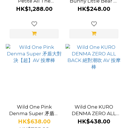
Petite All The
Bunny Little Bear 超
Glimmers Set 中型充
迷你小熊按摩棒
HK$1,288.00
HK$248.00
電式強力震動按摩棒
Wild One Pink
Wild One KURO
Denma Super 矛盾大
DENMA ZERO ALL
對決【超】AV 按摩棒
BACK 絕對潮吹 AV 按
HK$638.00
HK$438.00
摩棒