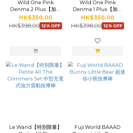
Wild One Pink
Wild One Pink
Denma 2 Plus【加強
Denma 1 Plus【加強
版】絕對潮吹 AV 按摩
版】絕對潮吹 AV 按摩
HK$350.00
HK$350.00
棒
棒
HK$398.00
HK$398.00
12% OFF
12% OFF
Le Wand【特別限量】
Fuji World BAAAD