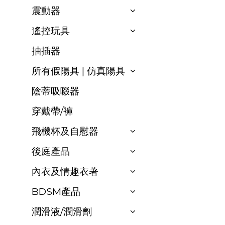
震動器
遙控玩具
抽插器
所有假陽具 | 仿真陽具
陰蒂吸啜器
穿戴帶/褲
飛機杯及自慰器
後庭產品
內衣及情趣衣著
BDSM產品
潤滑液/潤滑劑