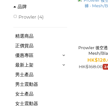
品牌
Prowler (4)
精選商品
正價貨品
Prowler 後空
Mesh/Bla
優惠專區
HK$128.
最新上架
HK$168.00
2
男士產品
男士震動器
女士產品
女士震動器