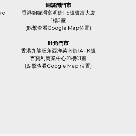
銅鑼灣門市
re
香港銅鑼灣富明街1-5號寶富大廈
1樓J室
(
點擊查看Google Map位置
)
旺角門市
香港九龍旺角西洋菜南街1A-1K號
百寶利商業中心21樓01室
(
點擊查看Google Map 位置
)