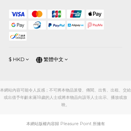
$
HKD
繁體中文
本網站內容可能令人反感；不可將本物品派發、傳閱、出售、出租、交給
或出借予年齡未滿18歲的人士或將本物品向該等人士出示、播放或放
映。
本網站版權內容歸 Pleasure Point 所擁有