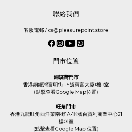
聯絡我們
客服電郵 / cs@pleasurepoint.store
門市位置
銅鑼灣門市
香港銅鑼灣富明街1-5號寶富大廈1樓J室
(
點擊查看Google Map位置
)
旺角門市
香港九龍旺角西洋菜南街1A-1K號百寶利商業中心21
樓01室
(
點擊查看Google Map 位置
)