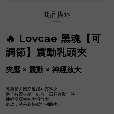
商品描述
🔥 Lovcae 黑魂【可
調節】震動乳頭夾
夾壓 × 震動 × 神經放大
乳頭是人體高敏感神經區之一。
當「持續夾壓」結合「高頻震動」時，
神經反應會被大幅放大。
這款，就是為快感控制而生。