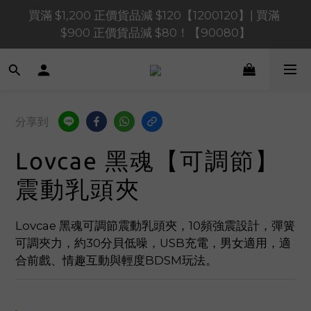
買滿 $1,200 正價貨品減 $120【1200120】| 買滿 
買滿 $1,200 正價貨品減 $120【1200120】| 買滿 
$900 正價貨品減 $80！【90080】
$900 正價貨品減 $80！【90080】
買滿 $600 正價貨品減 $40【60040】| 買滿 $400 正
價貨品減 $20【40020】
買滿 $1,200 正價貨品減 $120【1200120】| 買滿 
分享到
$900 正價貨品減 $80！【90080】
Lovcae 黑魂【可調節】
震動乳頭夾
Lovcae 黑魂可調節震動乳頭夾，10頻強震設計，彈簧
可調夾力，約30分貝低噪，USB充電，男女適用，適
合前戲、情趣互動與輕度BDSM玩法。