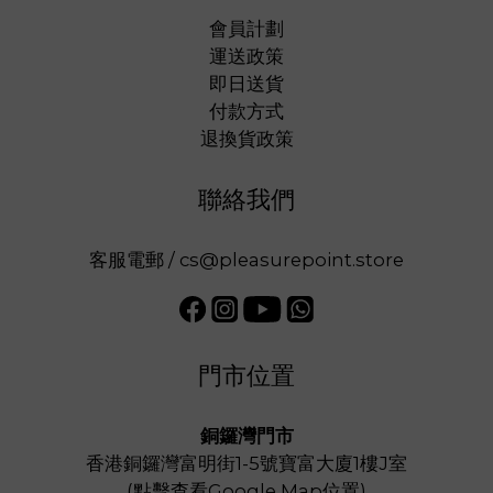
會員計劃
運送政策
即日送貨
付款方式
退換貨政策
聯絡我們
客服電郵 / cs@pleasurepoint.store
門市位置
銅鑼灣門市
香港銅鑼灣富明街1-5號寶富大廈1樓J室
(
點擊查看Google Map位置
)