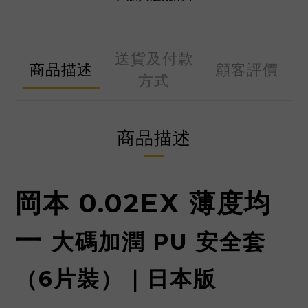
送貨及付款
商品描述
顧客評價
方式
商品描述
岡本 0.02EX 薄度均
一
大碼加潤 PU 安全套
（6片裝）｜日本版