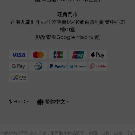
旺角門市
香港九龍旺角西洋菜南街1A-1K號百寶利商業中心21
樓01室
(
點擊查看Google Map 位置
)
$
HKD
繁體中文
本網站內容可能令人反感；不可將本物品派發、傳閱、出售、出租、交給