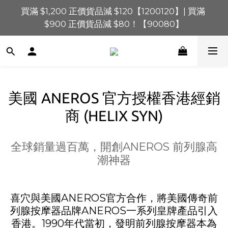
買滿 $1,200 正價貨品減 $120【1200120】| 買滿 
買滿 $1,200 正價貨品減 $120【1200120】| 買滿 
$900 正價貨品減 $80！【90080】
$900 正價貨品減 $80！【90080】
買滿 $600 正價貨品減 $40【60040】| 買滿 $400 正
價貨品減 $20【40020】
📢 系統維護通知 – SHOPLINE Payments FPS將於 
美國 ANEROS 官方授權香港經銷
2026 年 8 月 9 日（日）凌晨 01:00 至 11:00 暫停交易 
商 (HELIX SYN)
買滿 $1,200 正價貨品減 $120【1200120】| 買滿 
$900 正價貨品減 $80！【90080】
全球銷量過百萬，開創ANEROS 前列腺高
潮神器
喜穴與美國ANEROS官方合作，將美國傳奇前
列腺按摩器品牌ANEROS一系列皇牌產品引入
香港。1990年代當初，發明前列腺按摩器本為