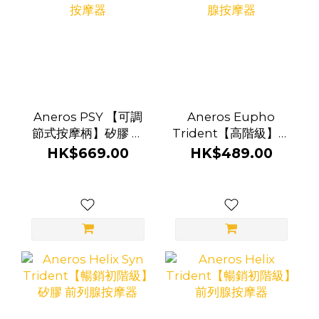
Aneros PSY 【可調
Aneros Eupho
節式按摩柄】矽膠 前
Trident【高階級】前
列腺按摩器
列腺按摩器
HK$669.00
HK$489.00