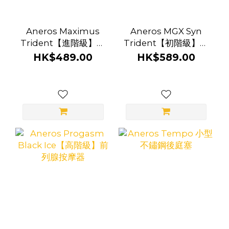
Aneros Maximus
Aneros MGX Syn
Trident【進階級】前
Trident【初階級】矽
列腺按摩器
膠 前列腺按摩器
HK$489.00
HK$589.00