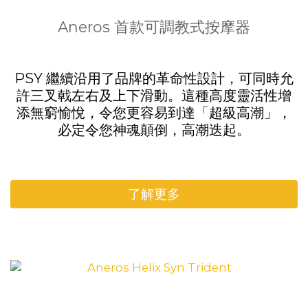
Aneros 首款可調教式按摩器
PSY 繼續沿用了品牌的革命性設計，可同時允
許三叉戟左右及上下滑動。這種高度靈活性增
添無窮愉悅，令您更容易到達「超級高潮」，
必定令您神魂顛倒，高潮迭起。
了解更多