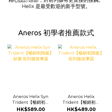
精心設計頭部，對前列腺有更直接的接觸。
Helix 是最受歡迎的新手型號。
Aneros 初學者推薦款式
Aneros Helix Syn
Aneros Helix
Trident【暢銷初階
Trident【暢銷初階
級】矽膠 前列腺按摩
級】前列腺按摩器
HK$589.00
HK$489.00