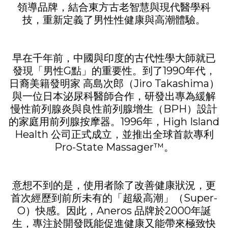
領導品牌，結合東方古老智慧與現代醫學科
技，重新定義了男性性健康與高潮體驗。
早在千年前，中國與印度的古代性學大師就已
發現「男性G點」的重要性。到了1990年代，
日裔美籍發明家 高島次郎（Jiro Takashima）
與一位日本泌尿科醫師合作，研發出專為緩解
慢性前列腺炎與良性前列腺增生（BPH）設計
的家庭用前列腺按摩器。1996年，High Island
Health 公司正式成立，並推出全球首款專利
Pro-State Massager™。
意想不到的是，使用者除了改善健康狀況，更
首次經歷到前所未有的「超級高潮」（Super-
O）快感。因此，Aneros 品牌於2000年誕
生，專注於開發既能促進健康又能帶來極致快