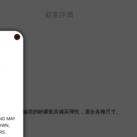
顧客評價
器
感點。緊貼龜頭的矽膠套具備高彈性，適合各種尺寸。