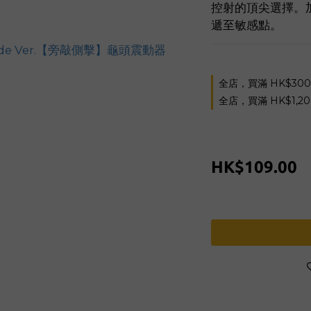
控射的頂尖選擇。
遞至敏感點。
全店，買滿 HK$30
全店，買滿 HK$1,2
HK$109.00