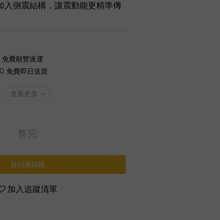
加入側震結構，讓震動能更精準傳
0 免費順豐速運
00 免費即日送貨
查看更多
售完
貨到通知我
加入追蹤清單