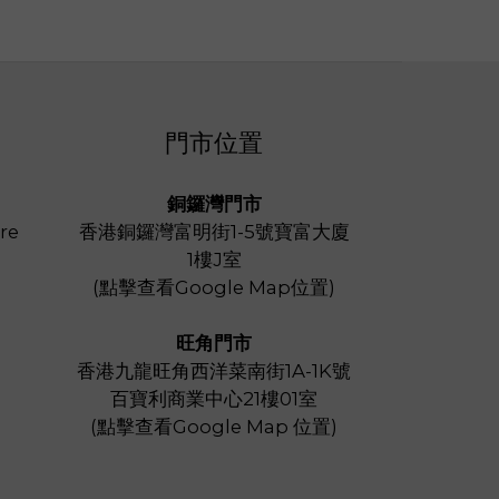
門市位置
銅鑼灣門市
re
香港銅鑼灣富明街1-5號寶富大廈
1樓J室
(
點擊查看Google Map位置
)
旺角門市
香港九龍旺角西洋菜南街1A-1K號
百寶利商業中心21樓01室
(
點擊查看Google Map 位置
)