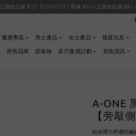
0 正價貨品減 $120【1200120】| 買滿 $900 正價貨品減 $8
0 正價貨品減 $120【1200120】| 買滿 $900 正價貨品減 $8
0 正價貨品減 $40【60040】| 買滿 $400 正價貨品減 $20
LINE Payments FPS將於 2026 年 8 月 9 日（日）凌晨 01
優惠專區
男士產品
女士產品
後庭玩具
0 正價貨品減 $120【1200120】| 買滿 $900 正價貨品減 $8
所有品牌
部落格
喜穴會員計劃
其他資訊
A-ONE 黑
【旁敲側
結合彈力舒適的龜