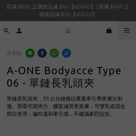
買滿 $1,200 正價貨品減 $120【1200120】| 買滿 
買滿 $600 正價貨品減 $40【60040】| 買滿 $400 正
$900 正價貨品減 $80！【90080】
價貨品減 $20【40020】
買滿 $1,200 正價貨品減 $120【1200120】| 買滿 
$900 正價貨品減 $80！【90080】
分享到
A-ONE Bodyacce Type
06 - 單鏈長乳頭夾
單鏈長乳頭夾，33 公分鏈條以重量牽引帶來層次刺
激。滑環可調夾力、膠套減滑更親膚；可雙乳或混合
部位使用，偏向溫和牽引感，不建議劇烈拉扯。