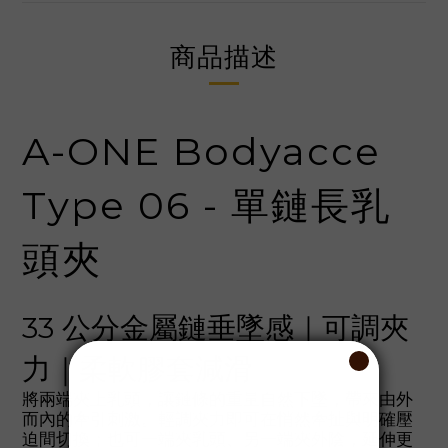
商品描述
A-ONE Bodyacce
Type 06 - 單鏈長乳
頭夾
33 公分金屬鏈垂墜感｜可調夾
力｜柔軟膠套減滑
將兩端夾上乳頭，讓鏈條的重量自然下墜，帶來由外
而內的牽引刺激。輕調夾力即可在悄然牽扯與明確壓
迫間切換；也可一端夾乳頭、另一端夾外陰，延伸更