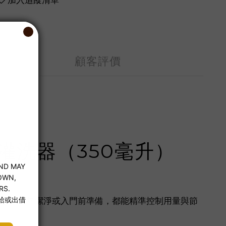
加入追蹤清單
顧客評價
 注射式灌洗器（350毫升）
流，無論是日常潔淨或入門前準備，都能精準控制用量與節