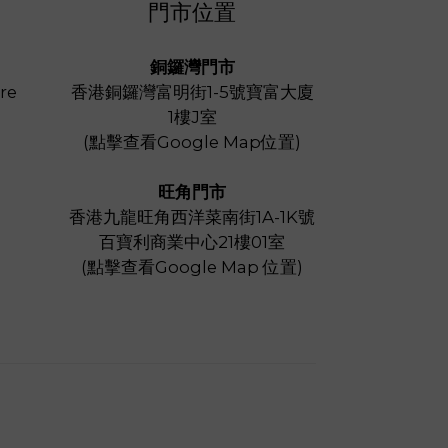
門市位置
銅鑼灣門市
re
香港銅鑼灣富明街1-5號寶富大廈
1樓J室
(
點擊查看Google Map位置
)
旺角門市
香港九龍旺角西洋菜南街1A-1K號
百寶利商業中心21樓01室
(
點擊查看Google Map 位置
)