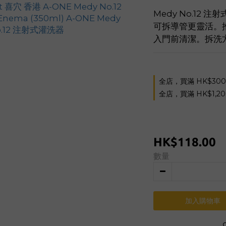
Medy No.12 注
可拆導管更靈活。
入門前清潔。拆洗
全店，買滿 HK$30
全店，買滿 HK$1,2
HK$118.00
數量
加入購物車