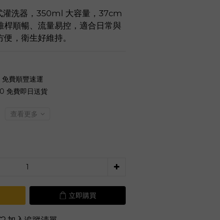
射式灌洗器，350ml 大容量，37cm 
推桿順暢、流量易控，適合日常與
方便，衛生好維持。
0 免費順豐速運
00 免費即日送貨
查看更多
立即購買