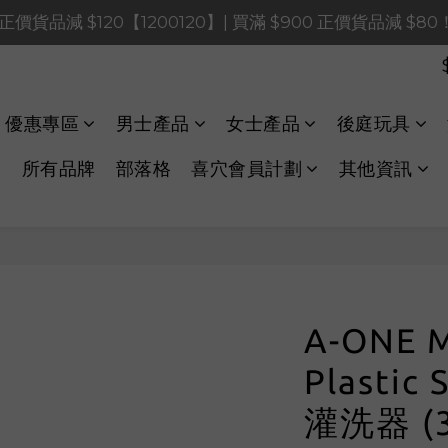
0 正價貨品減 $120【1200120】| 買滿 $900 正價貨品減 $8
0 正價貨品減 $120【1200120】| 買滿 $900 正價貨品減 $8
0 正價貨品減 $40【60040】| 買滿 $400 正價貨品減 $20
LINE Payments FPS將於 2026 年 8 月 9 日（日）凌晨 01
優惠專區
男士產品
女士產品
後庭玩具
0 正價貨品減 $120【1200120】| 買滿 $900 正價貨品減 $8
所有品牌
部落格
喜穴會員計劃
其他資訊
A-ONE M
Plastic
灌洗器 (