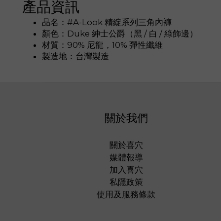
產品資訊
品名：#A-Look 精綻系列三角內褲
顏色：Duke 紳士公爵（黑 / 白 / 綠飾邊）
材質：90% 尼龍，10% 彈性纖維
製造地：台灣製造
關於我們
關於喜穴
媒體報導
加入喜穴
私隱政策
使用及服務條款