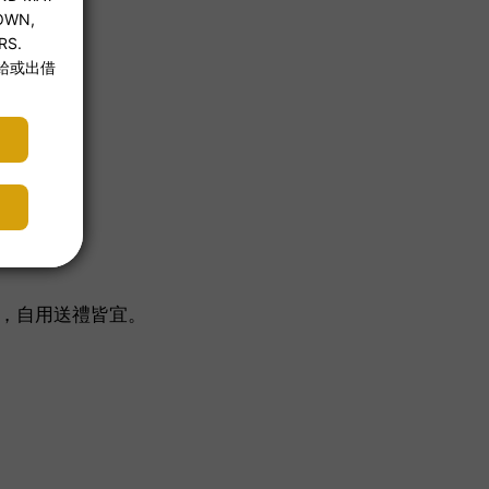
具，自用送禮皆宜。