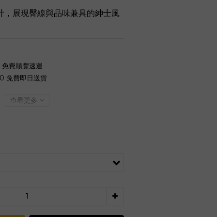
計，展現臀線與品味兼具的紳士風
0 免費順豐速運
00 免費即日送貨
查看更多