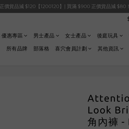
0 正價貨品減 $120【1200120】| 買滿 $900 正價貨品減 $8
0 正價貨品減 $120【1200120】| 買滿 $900 正價貨品減 $8
0 正價貨品減 $40【60040】| 買滿 $400 正價貨品減 $20
LINE Payments FPS將於 2026 年 8 月 9 日（日）凌晨 01
優惠專區
男士產品
女士產品
後庭玩具
0 正價貨品減 $120【1200120】| 買滿 $900 正價貨品減 $8
所有品牌
部落格
喜穴會員計劃
其他資訊
Attenti
Look B
角內褲 -