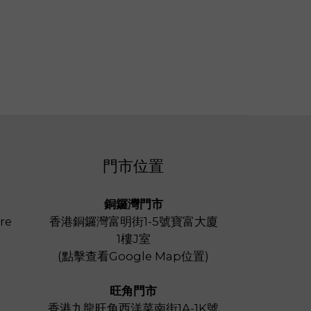
門市位置
銅鑼灣門市
re
香港銅鑼灣富明街1-5號寶富大廈
1樓J室
(
點擊查看Google Map位置
)
旺角門市
香港九龍旺角西洋菜南街1A-1K號