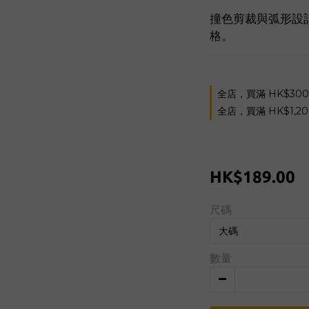
撞色剪裁與弧形設
格。
全店，買滿 HK$30
全店，買滿 HK$1,2
HK$189.00
尺碼
數量