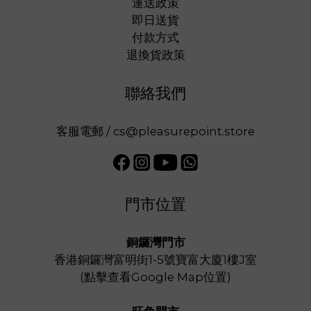
運送政策
即日送貨
付款方式
退換貨政策
聯絡我們
客服電郵 / cs@pleasurepoint.store
門市位置
銅鑼灣門市
香港銅鑼灣富明街1-5號寶富大廈1樓J室
(
點擊查看Google Map位置
)