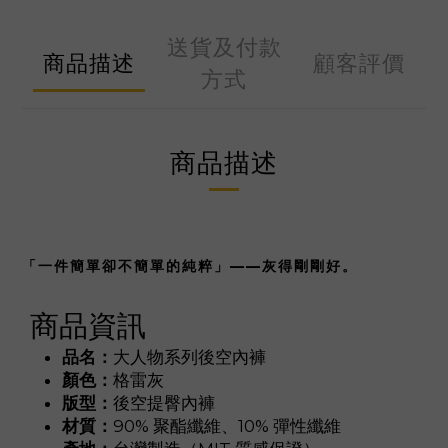
送貨及付款
商品描述
顧客評價
方式
商品描述
「一件簡單卻不簡單的純粹」——灰得剛剛好。
商品資訊
品名：
大人物系列後空內褲
顏色：
格雷灰
版型：
後空提臀內褲
材質：
90% 聚酯纖維、10% 彈性纖維