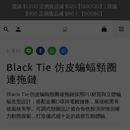
買滿 $1,200 正價貨品減 $120【1200120】| 買滿 
買滿 $1,200 正價貨品減 $120【1200120】| 買滿 
$900 正價貨品減 $80！【90080】
$900 正價貨品減 $80！【90080】
買滿 $600 正價貨品減 $40【60040】| 買滿 $400 正
價貨品減 $20【40020】
📢 系統維護通知 – SHOPLINE Payments FPS將於 
分享到
2026 年 8 月 9 日（日）凌晨 01:00 至 11:00 暫停交易 
Black Tie 仿皮蝙蝠頸圈
買滿 $1,200 正價貨品減 $120【1200120】| 買滿 
$900 正價貨品減 $80！【90080】
連拖鏈
Black Tie 仿皮蝙蝠頸圈連拖鏈採用PU材質與立體蝙
蝠造型設計，搭配金屬D環與電鍍鏈條，展現暗黑哥
德風格美學。可調式頸圍設計適合角色扮演與情侶權
力動態探索，打造儀式感十足的親密互動體驗。