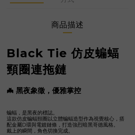
商品描述
Black Tie
仿皮蝙蝠
頸圈連拖鏈
🦇 黑夜象徵，優雅掌控
蝙蝠，是黑夜的標誌。
這款仿皮蝙蝠頸圈以立體蝙蝠造型作為視覺核心，搭
配金屬D環與電鍍鏈條，打造強烈暗黑哥德風格。
戴上的瞬間，角色切換完成。