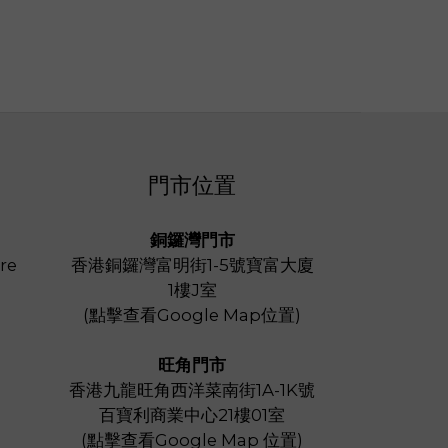
門市位置
銅鑼灣門市
re
香港銅鑼灣富明街1-5號寶富大廈
1樓J室
(
點擊查看Google Map位置
)
旺角門市
香港九龍旺角西洋菜南街1A-1K號
百寶利商業中心21樓01室
(
點擊查看Google Map 位置
)