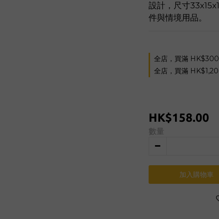
設計，尺寸33x15
件與情境用品。
全店，買滿 HK$30
全店，買滿 HK$1,2
HK$158.00
數量
加入購物車