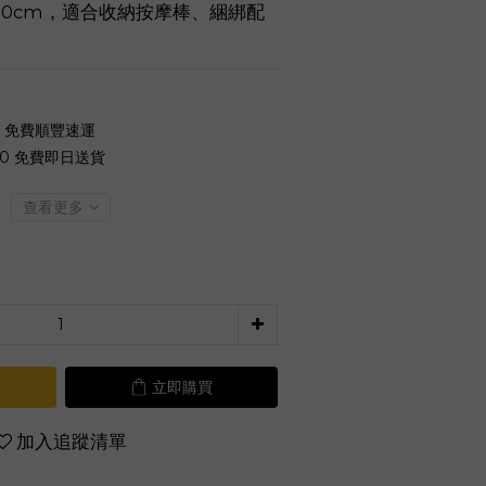
x10cm，適合收納按摩棒、綑綁配
0 免費順豐速運
00 免費即日送貨
查看更多
立即購買
加入追蹤清單