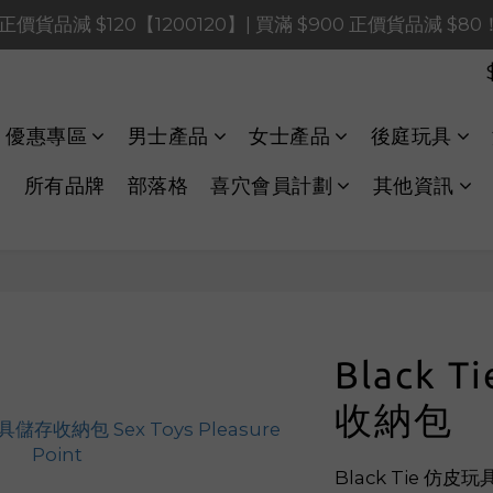
0 正價貨品減 $120【1200120】| 買滿 $900 正價貨品減 $8
0 正價貨品減 $120【1200120】| 買滿 $900 正價貨品減 $8
0 正價貨品減 $40【60040】| 買滿 $400 正價貨品減 $20
LINE Payments FPS將於 2026 年 8 月 9 日（日）凌晨 01
優惠專區
男士產品
女士產品
後庭玩具
0 正價貨品減 $120【1200120】| 買滿 $900 正價貨品減 $8
所有品牌
部落格
喜穴會員計劃
其他資訊
Black 
收納包
Black Tie 