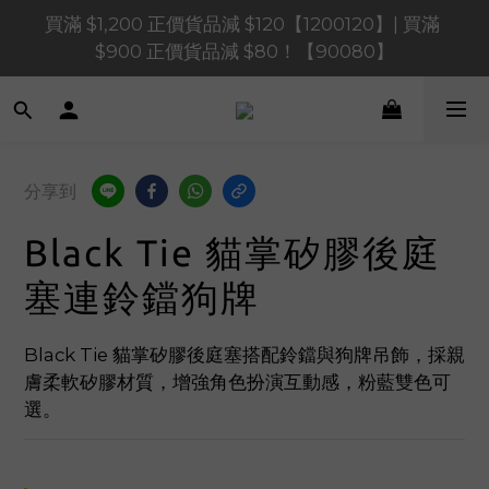
買滿 $1,200 正價貨品減 $120【1200120】| 買滿 
買滿 $1,200 正價貨品減 $120【1200120】| 買滿 
$900 正價貨品減 $80！【90080】
$900 正價貨品減 $80！【90080】
買滿 $600 正價貨品減 $40【60040】| 買滿 $400 正
價貨品減 $20【40020】
📢 系統維護通知 – SHOPLINE Payments FPS將於 
分享到
2026 年 8 月 9 日（日）凌晨 01:00 至 11:00 暫停交易 
Black Tie 貓掌矽膠後庭
買滿 $1,200 正價貨品減 $120【1200120】| 買滿 
$900 正價貨品減 $80！【90080】
塞連鈴鐺狗牌
Black Tie 貓掌矽膠後庭塞搭配鈴鐺與狗牌吊飾，採親
膚柔軟矽膠材質，增強角色扮演互動感，粉藍雙色可
選。