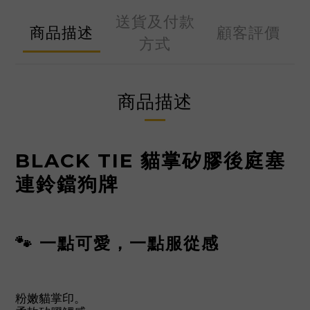
送貨及付款
商品描述
顧客評價
方式
商品描述
BLACK TIE
貓掌矽膠後庭塞
連鈴鐺狗牌
🐾 一點可愛，一點服從感
粉嫩貓掌印。