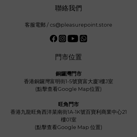
聯絡我們
客服電郵 / cs@pleasurepoint.store
門市位置
銅鑼灣門市
香港銅鑼灣富明街1-5號寶富大廈1樓J室
(
點擊查看Google Map位置
)
旺角門市
香港九龍旺角西洋菜南街1A-1K號百寶利商業中心21
樓01室
(
點擊查看Google Map 位置
)