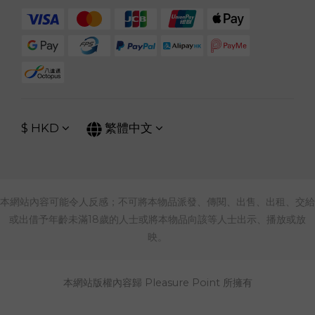
$
HKD
繁體中文
本網站內容可能令人反感；不可將本物品派發、傳閱、出售、出租、交給
或出借予年齡未滿18歲的人士或將本物品向該等人士出示、播放或放
映。
本網站版權內容歸 Pleasure Point 所擁有