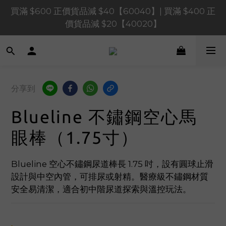
買滿 $600 正價貨品減 $40【60040】| 買滿 $400 正
買滿 $1,200 正價貨品減 $120【1200120】| 買滿 
$900 正價貨品減 $80！【90080】
價貨品減 $20【40020】
📢 系統維護通知 – SHOPLINE Payments FPS將於 
2026 年 8 月 9 日（日）凌晨 01:00 至 11:00 暫停交易 
買滿 $1,200 正價貨品減 $120【1200120】| 買滿 
分享到
$900 正價貨品減 $80！【90080】
Blueline 不鏽鋼空心馬
眼棒（1.75寸）
Blueline 空心不鏽鋼尿道棒長 1.75 吋，設有圓球止滑
設計與中空內管，可排尿或射精。醫療級不鏽鋼材質
安全易清潔，適合初中階尿道探索與溫控玩法。