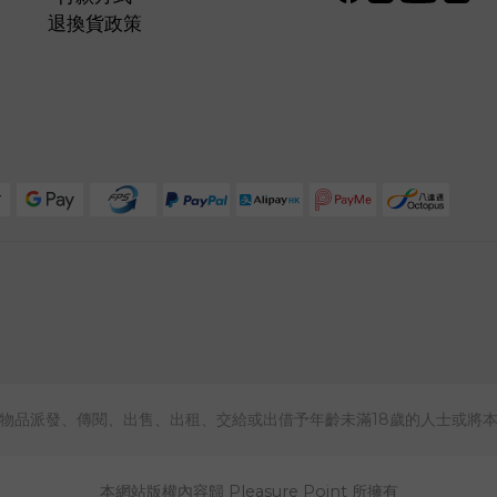
退換貨政策
物品派發、傳閱、出售、出租、交給或出借予年齡未滿18歲的人士或將
本網站版權內容歸 Pleasure Point 所擁有