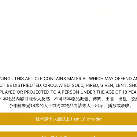
加入購物車
送貨及付款方式
商品描述
0 黑夜誘惑透膚內衣