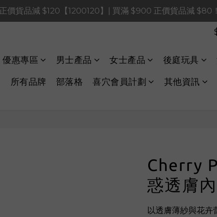
0 正價貨品減 $120【1200120】| 買滿 $900 正價貨品減 $8
0 正價貨品減 $120【1200120】| 買滿 $900 正價貨品減 $8
0 正價貨品減 $40【60040】| 買滿 $400 正價貨品減 $20
LINE Payments FPS將於 2026 年 8 月 9 日（日）凌晨 01
優惠專區
男士產品
女士產品
後庭玩具
0 正價貨品減 $120【1200120】| 買滿 $900 正價貨品減 $8
所有品牌
部落格
喜穴會員計劃
其他資訊
Cherry 
惑透膚內
以透膚薄紗與花卉