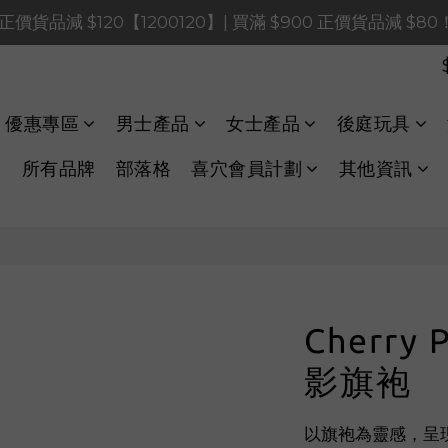
0 正價貨品減 $120【1200120】| 買滿 $900 正價貨品減 $8
0 正價貨品減 $120【1200120】| 買滿 $900 正價貨品減 $8
0 正價貨品減 $40【60040】| 買滿 $400 正價貨品減 $20
LINE Payments FPS將於 2026 年 8 月 9 日（日）凌晨 01
優惠專區
男士產品
女士產品
後庭玩具
0 正價貨品減 $120【1200120】| 買滿 $900 正價貨品減 $8
所有品牌
部落格
喜穴會員計劃
其他資訊
Cherry 
影旗袍
以旗袍為靈感，呈