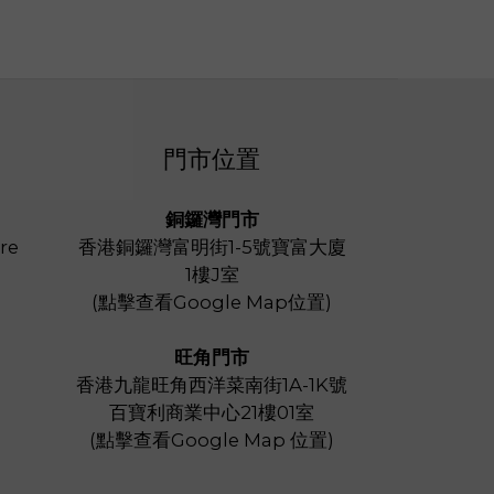
門市位置
銅鑼灣門市
re
香港銅鑼灣富明街1-5號寶富大廈
1樓J室
(
點擊查看Google Map位置
)
旺角門市
香港九龍旺角西洋菜南街1A-1K號
百寶利商業中心21樓01室
(
點擊查看Google Map 位置
)