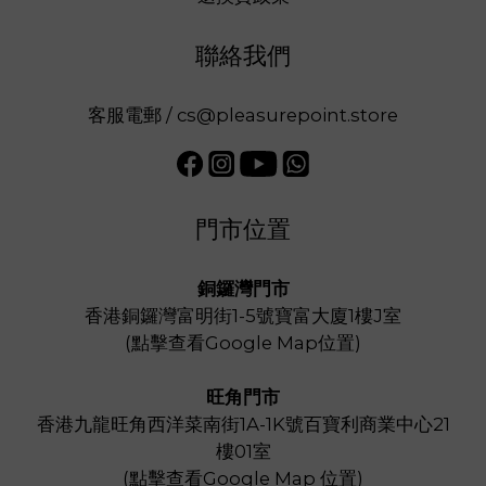
聯絡我們
客服電郵 / cs@pleasurepoint.store
門市位置
銅鑼灣門市
香港銅鑼灣富明街1-5號寶富大廈1樓J室
(
點擊查看Google Map位置
)
旺角門市
香港九龍旺角西洋菜南街1A-1K號百寶利商業中心21
樓01室
(
點擊查看Google Map 位置
)