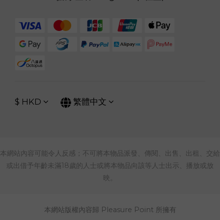
$
HKD
繁體中文
本網站內容可能令人反感；不可將本物品派發、傳閱、出售、出租、交給
或出借予年齡未滿18歲的人士或將本物品向該等人士出示、播放或放
映。
本網站版權內容歸 Pleasure Point 所擁有