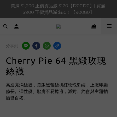
買滿 $1,200 正價貨品減 $120【1200120】| 買滿 
買滿 $1,200 正價貨品減 $120【1200120】| 買滿 
$900 正價貨品減 $80！【90080】
$900 正價貨品減 $80！【90080】
買滿 $600 正價貨品減 $40【60040】| 買滿 $400 正
價貨品減 $20【40020】
買滿 $1,200 正價貨品減 $120【1200120】| 買滿 
分享到
$900 正價貨品減 $80！【90080】
Cherry Pie 64 黑緞玫瑰
絲襪
高透亮澤絲襪，寬版黑蕾絲拼紅玫瑰刺繡，上腿即顯
修長。彈性優、貼膚不易捲邊，派對、約會與主題拍
攝皆百搭。