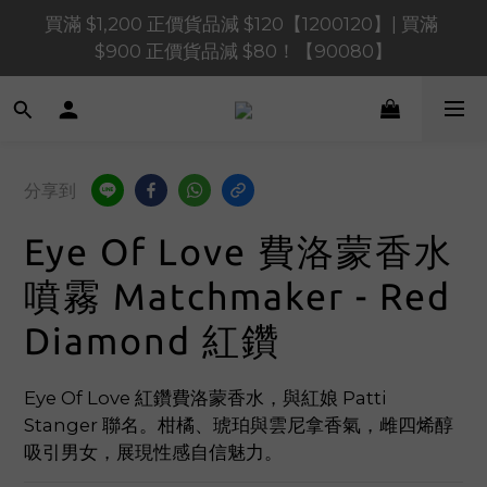
買滿 $1,200 正價貨品減 $120【1200120】| 買滿 
買滿 $1,200 正價貨品減 $120【1200120】| 買滿 
$900 正價貨品減 $80！【90080】
$900 正價貨品減 $80！【90080】
買滿 $600 正價貨品減 $40【60040】| 買滿 $400 正
價貨品減 $20【40020】
📢 系統維護通知 – SHOPLINE Payments FPS將於 
分享到
2026 年 8 月 9 日（日）凌晨 01:00 至 11:00 暫停交易 
Eye Of Love 費洛蒙香水
買滿 $1,200 正價貨品減 $120【1200120】| 買滿 
$900 正價貨品減 $80！【90080】
噴霧 Matchmaker - Red
Diamond 紅鑽
Eye Of Love 紅鑽費洛蒙香水，與紅娘 Patti 
Stanger 聯名。柑橘、琥珀與雲尼拿香氣，雌四烯醇
吸引男女，展現性感自信魅力。