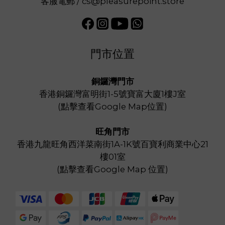
客服電郵 / cs@pleasurepoint.store
門市位置
銅鑼灣門市
香港銅鑼灣富明街1-5號寶富大廈1樓J室
(
點擊查看Google Map位置
)
旺角門市
香港九龍旺角西洋菜南街1A-1K號百寶利商業中心21
樓01室
(
點擊查看Google Map 位置
)