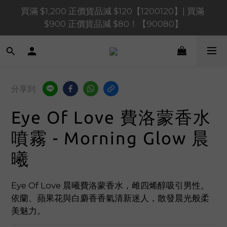
買滿 $1,200 正價貨品減 $120【1200120】| 買滿 
買滿 $1,200 正價貨品減 $120【1200120】| 買滿 
$900 正價貨品減 $80！【90080】
$900 正價貨品減 $80！【90080】
買滿 $600 正價貨品減 $40【60040】| 買滿 $400 正
價貨品減 $20【40020】
📢 系統維護通知 – SHOPLINE Payments FPS將於 
分享到
2026 年 8 月 9 日（日）凌晨 01:00 至 11:00 暫停交易 
Eye Of Love 費洛蒙香水
買滿 $1,200 正價貨品減 $120【1200120】| 買滿 
$900 正價貨品減 $80！【90080】
噴霧 - Morning Glow 晨
曦
Eye Of Love 晨曦費洛蒙香水，雌四烯醇吸引男性。
依蘭、蘋果花與白麝香香氣清新迷人，散發晨光般柔
美魅力。