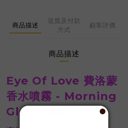
送貨及付款
商品描述
顧客評價
方式
商品描述
Eye Of Love 費洛蒙
香水噴霧 - Morning
Glow 晨曦