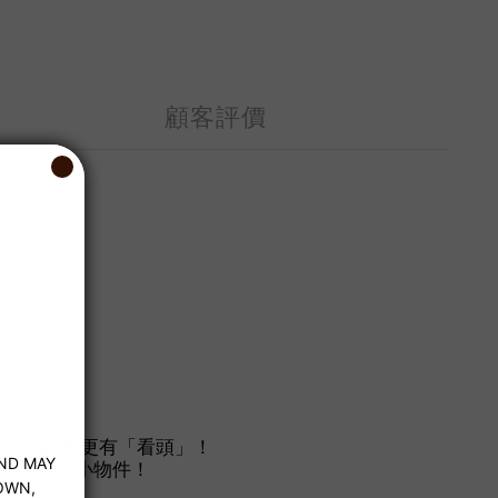
顧客評價
文件夾起來更有「看頭」！
會放電的小物件！