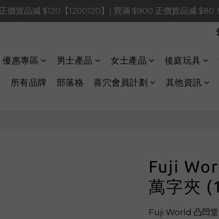
0 正價貨品減 $120【1200120】| 買滿 $900 正價貨品減 $8
0 正價貨品減 $120【1200120】| 買滿 $900 正價貨品減 $8
0 正價貨品減 $40【60040】| 買滿 $400 正價貨品減 $20
LINE Payments FPS將於 2026 年 8 月 9 日（日）凌晨 01
優惠專區
男士產品
女士產品
後庭玩具
0 正價貨品減 $120【1200120】| 買滿 $900 正價貨品減 $8
所有品牌
部落格
喜穴會員計劃
其他資訊
Fuji W
萬字夾 (
Fuji World