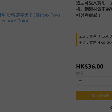
造型可愛又實用，
禮。鋼製材質不易
料與療癒感！
全店，買滿 HK$30
全店，買滿 HK$1,2
HK$36.00
數量
加入購物車