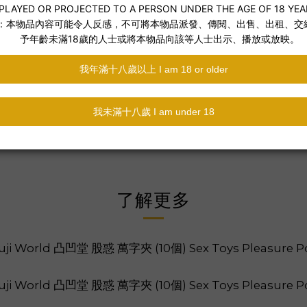
給那位最需要「撫慰」的朋友。
了解更多