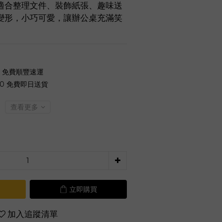
適合整理文件、裝飾紙張、趣味送
變形，小巧可愛，讓辦公桌充滿笑
0 免費順豐速運
00 免費即日送貨
查看更多
立即購買
加入追蹤清單