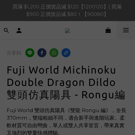
買滿 $1,200 正價貨品減 $120【1200120】| 買滿 
買滿 $1,200 正價貨品減 $120【1200120】| 買滿 
$900 正價貨品減 $80！【90080】
$900 正價貨品減 $80！【90080】
買滿 $600 正價貨品減 $40【60040】| 買滿 $400 正
價貨品減 $20【40020】
📢 系統維護通知 – SHOPLINE Payments FPS將於 
分享到
2026 年 8 月 9 日（日）凌晨 01:00 至 11:00 暫停交易 
Fuji World Michinoku
買滿 $1,200 正價貨品減 $120【1200120】| 買滿 
$900 正價貨品減 $80！【90080】
Double Dragon Dildo
雙頭仿真陽具 - Rongu編
Fuji World 雙頭仿真陽具《雙龍 Rongu 編》，全長 
370mm，雙端粗細不同，適合新手與進階玩家。柔
軟材質可自由彎曲，單人或雙人共享皆宜，帶來真實
又強烈的雙重快感體驗。