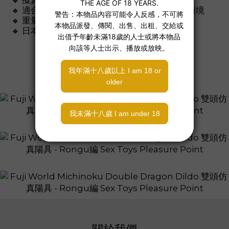
🔸 擬真紋理設計，視覺與觸感雙重刺激
🔸 適合單人手玩、雙人互動、雙洞探索等多種情境
🔸 重量 345g，握感紮實，控制感更突出
🔸 日本設計，品質與創意兼具
了解更多