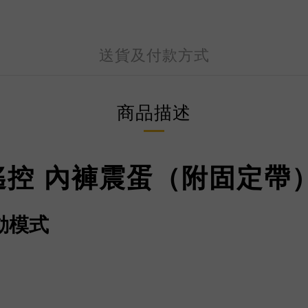
送貨及付款方式
商品描述
 無線遙控 內褲震蛋（附固定帶
震動模式