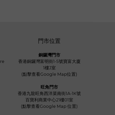
門市位置
銅鑼灣門市
re
香港銅鑼灣富明街1-5號寶富大廈
1樓J室
(
點擊查看Google Map位置
)
旺角門市
香港九龍旺角西洋菜南街1A-1K號
百寶利商業中心21樓01室
(
點擊查看Google Map 位置
)