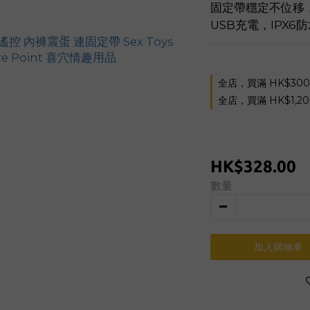
固定帶穩定不位移，
USB充電，IPX
全店，買滿 HK$30
全店，買滿 HK$1,2
HK$328.00
數量
加入購物車