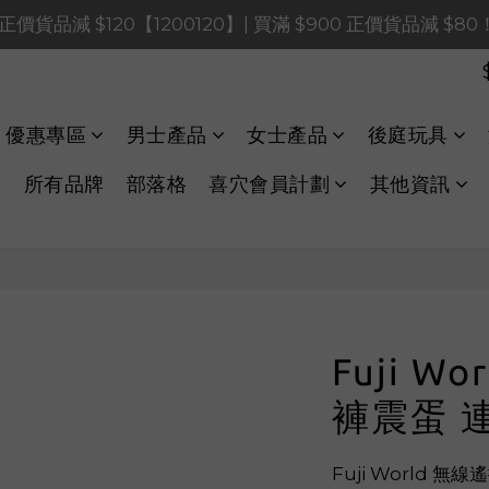
0 正價貨品減 $120【1200120】| 買滿 $900 正價貨品減 $8
0 正價貨品減 $120【1200120】| 買滿 $900 正價貨品減 $8
0 正價貨品減 $40【60040】| 買滿 $400 正價貨品減 $20
LINE Payments FPS將於 2026 年 8 月 9 日（日）凌晨 01
優惠專區
男士產品
女士產品
後庭玩具
0 正價貨品減 $120【1200120】| 買滿 $900 正價貨品減 $8
所有品牌
部落格
喜穴會員計劃
其他資訊
Fuji W
褲震蛋 
Fuji World