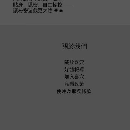
貼身、隱密、自由操控——
讓秘密遊戲更大膽 💗🔥
關於我們
關於喜穴
媒體報導
加入喜穴
私隱政策
使用及服務條款