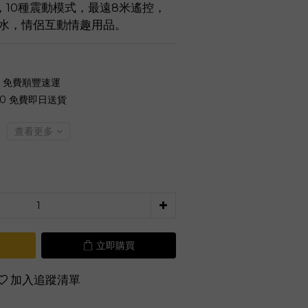
10種震動模式，最遠8米遙控，
6防水，情侶互動情趣用品。
0 免費順豐速運
00 免費即日送貨
查看更多
立即購買
加入追蹤清單