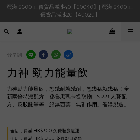
買滿 $1,200 正價貨品減 $120【1200120】| 買滿 
買滿 $600 正價貨品減 $40【60040】| 買滿 $400 正
$900 正價貨品減 $80！【90080】
價貨品減 $20【40020】
買滿 $1,200 正價貨品減 $120【1200120】| 買滿 
$900 正價貨品減 $80！【90080】
分享到
力神 勁力能量飲
力神勁力能量飲，想幾耐就幾耐，想幾猛就幾猛！全
新兩倍特濃配方，秘魯黑瑪卡提取物、SR-9 人蔘配
方、瓜胺酸等等，絕無西藥、無副作用。香港製造。
全店，買滿 HK$300 免費順豐速運
全店，買滿 HK$1,200 免費即日送貨