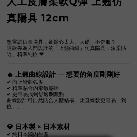
人工皮膚柔軟Q彈 上翹仿
真陽具 12cm
想嘗試仿真陽具，卻擔心太大、太硬、不舒服？
這款專為入門設計的「上翹曲線」仿真陽具，溫柔貼
近、精準到位 💗
🔥 上翹曲線設計 — 想要的角度剛剛好
✔ 向上彎曲弧度
✔ 精準貼合內部敏感區
✔ 更容易找到舒適刺激點
曲線設計可自然貼合人體結構，比直線款更容易「到
位」。
💎 日本製 × 日本素材
✔ 純日本國內生產