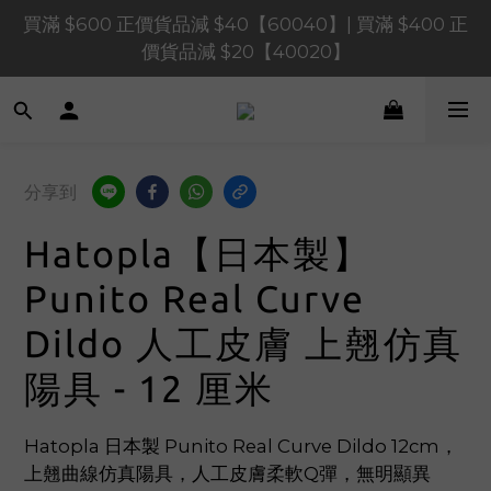
買滿 $600 正價貨品減 $40【60040】| 買滿 $400 正
買滿 $1,200 正價貨品減 $120【1200120】| 買滿 
$900 正價貨品減 $80！【90080】
價貨品減 $20【40020】
📢 系統維護通知 – SHOPLINE Payments FPS將於 
2026 年 8 月 9 日（日）凌晨 01:00 至 11:00 暫停交易 
買滿 $1,200 正價貨品減 $120【1200120】| 買滿 
分享到
$900 正價貨品減 $80！【90080】
Hatopla【日本製】
Punito Real Curve
Dildo 人工皮膚 上翹仿真
陽具 - 12 厘米
Hatopla 日本製 Punito Real Curve Dildo 12cm，
上翹曲線仿真陽具，人工皮膚柔軟Q彈，無明顯異