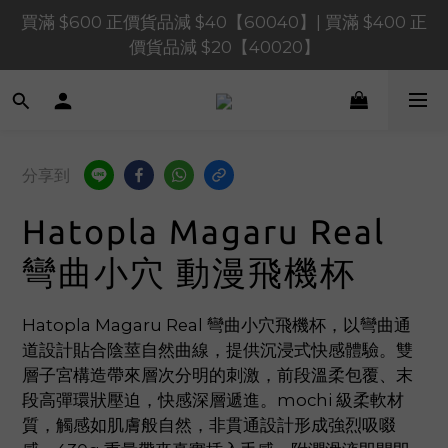
買滿 $1,200 正價貨品減 $120【1200120】| 買滿 
買滿 $600 正價貨品減 $40【60040】| 買滿 $400 正
$900 正價貨品減 $80！【90080】
價貨品減 $20【40020】
買滿 $1,200 正價貨品減 $120【1200120】| 買滿 
$900 正價貨品減 $80！【90080】
分享到
Hatopla Magaru Real
彎曲小穴 動漫飛機杯
Hatopla Magaru Real 彎曲小穴飛機杯，以彎曲通
道設計貼合陰莖自然曲線，提供沉浸式快感體驗。雙
層子宮構造帶來層次分明的刺激，前段溫柔包覆、末
段高彈環狀壓迫，快感深層遞進。mochi 級柔軟材
質，觸感如肌膚般自然，非貫通設計形成強烈吸啜