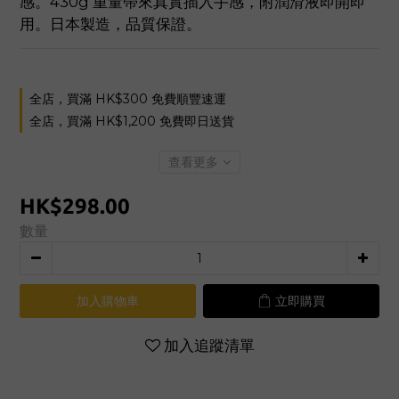
感。430g 重量帶來真實插入手感，附潤滑液即開即
用。日本製造，品質保證。
全店，買滿 HK$300 免費順豐速運
全店，買滿 HK$1,200 免費即日送貨
查看更多
HK$298.00
數量
加入購物車
立即購買
加入追蹤清單