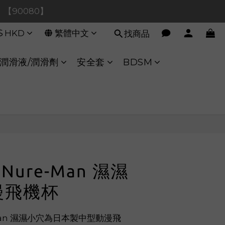
0！【90080】
0！【90080】
$
HKD
繁體中文
找商品
【40020】
:00 至 11:00 暫停交易 
潤滑液/潤滑劑
安全套
BDSM
0！【90080】
立即購買
a Nure-Man 濕濕
漫飛機杯
e-Man 濕濕小穴為日本製中型動漫飛