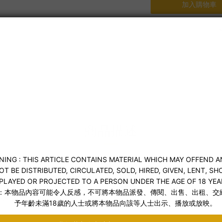
加入購物車
送貨及付款方式
商品描述
IN+] 完美複製了日本女孩曲線優美、柔軟性感的肌膚觸感。材
出時產生波浪效果，每次抽插都能享受令人顫抖的快感。精
帶來如真實濕潤小穴般的穿透快感。