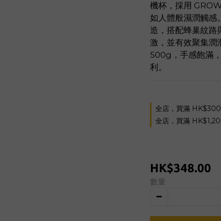
機杯，採用 GROW
如人體般濕潤觸感
造，搭配蜂巢紋路與
激，並有效聚集潤
500g，手感飽滿
利。
全店，買滿 HK$30
全店，買滿 HK$1,2
HK$348.00
數量