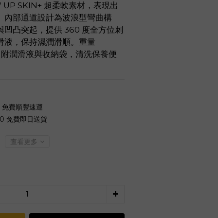
 UP SKIN+ 超柔軟素材，表現出
。內部通道設計為波浪型彎曲構
凹凸突起，提供 360 度全方位刺
滑液，保持濕潤滑順。重量 
，附潤滑液與收納袋，清洗保養便
0 免費順豐速運
00 免費即日送貨
查看更多