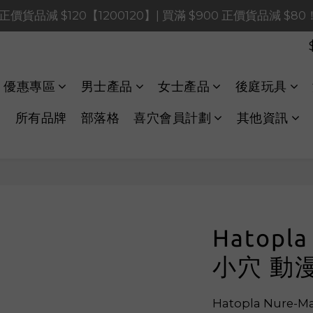
0 正價貨品減 $120【1200120】| 買滿 $900 正價貨品減 $8
0 正價貨品減 $120【1200120】| 買滿 $900 正價貨品減 $8
0 正價貨品減 $40【60040】| 買滿 $400 正價貨品減 $20
LINE Payments FPS將於 2026 年 8 月 9 日（日）凌晨 01
優惠專區
男士產品
女士產品
後庭玩具
0 正價貨品減 $120【1200120】| 買滿 $900 正價貨品減 $8
所有品牌
部落格
喜穴會員計劃
其他資訊
Hatopl
小穴 動
Hatopla Nur