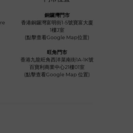
銅鑼灣門市
re
香港銅鑼灣富明街1-5號寶富大廈
1樓J室
(
點擊查看Google Map位置
)
旺角門市
香港九龍旺角西洋菜南街1A-1K號
百寶利商業中心21樓01室
(
點擊查看Google Map 位置
)