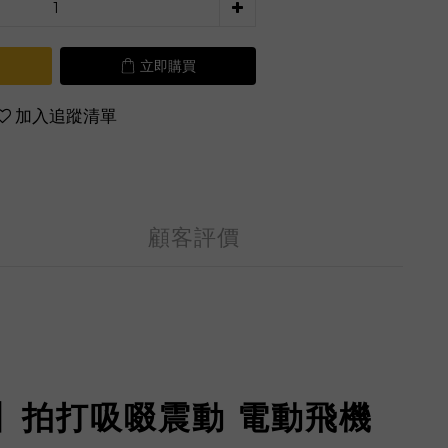
立即購買
加入追蹤清單
顧客評價
代【深喉】拍打吸啜震動 電動飛機