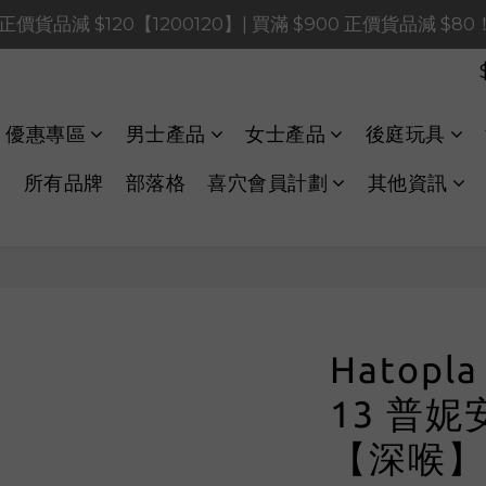
0 正價貨品減 $120【1200120】| 買滿 $900 正價貨品減 $8
0 正價貨品減 $120【1200120】| 買滿 $900 正價貨品減 $8
0 正價貨品減 $40【60040】| 買滿 $400 正價貨品減 $20
LINE Payments FPS將於 2026 年 8 月 9 日（日）凌晨 01
優惠專區
男士產品
女士產品
後庭玩具
0 正價貨品減 $120【1200120】| 買滿 $900 正價貨品減 $8
所有品牌
部落格
喜穴會員計劃
其他資訊
Hatopla
13 普妮
【深喉】