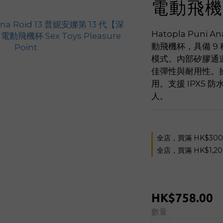
電動飛機
Hatopla Puni 
動飛機杯，具備 9 種
模式。內部矽膠通
佳彈性與耐用性。
用。支援 IPX5
人。
全店，買滿 HK$30
全店，買滿 HK$1,2
HK$758.00
數量