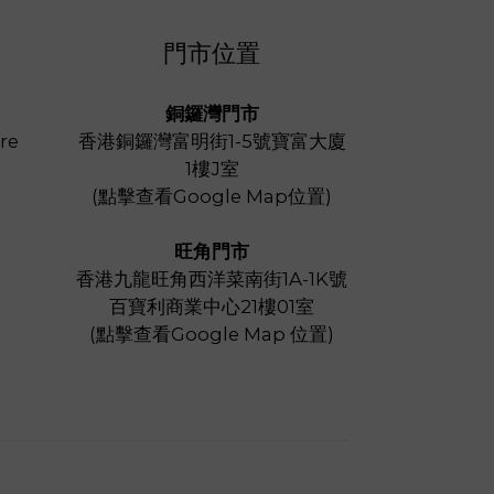
門市位置
銅鑼灣門市
re
香港銅鑼灣富明街1-5號寶富大廈
1樓J室
(
點擊查看Google Map位置
)
旺角門市
香港九龍旺角西洋菜南街1A-1K號
百寶利商業中心21樓01室
(
點擊查看Google Map 位置
)