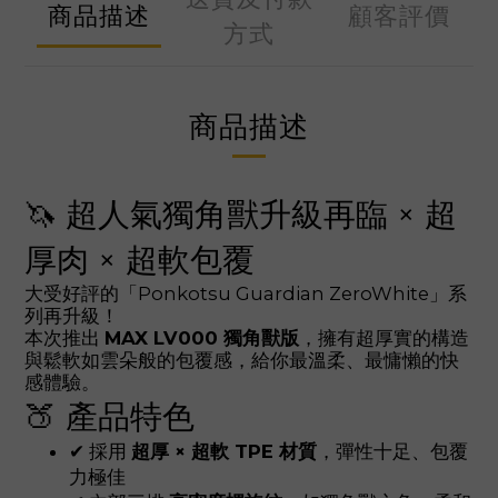
商品描述
顧客評價
方式
商品描述
🦄 超人氣獨角獸升級再臨 × 超
厚肉 × 超軟包覆
大受好評的「Ponkotsu Guardian ZeroWhite」系
列再升級！
本次推出
MAX LV000 獨角獸版
，擁有超厚實的構造
與鬆軟如雲朵般的包覆感，給你最溫柔、最慵懶的快
感體驗。
🍑 產品特色
✔ 採用
超厚 × 超軟 TPE 材質
，彈性十足、包覆
力極佳