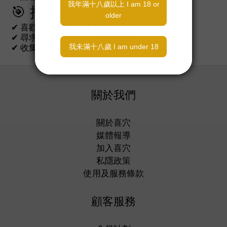
🎯 推薦對象
✔ 喜歡
厚肉包覆 × 柔刺激
的用戶
✔ 尋求
長時間慢玩 × 沉浸式體驗
✔ 收集
Kiteru 系列 × 日本製名器
不可錯過
關於我們
關於喜穴
媒體報導
加入喜穴
私隱政策
使用及服務條款
顧客服務