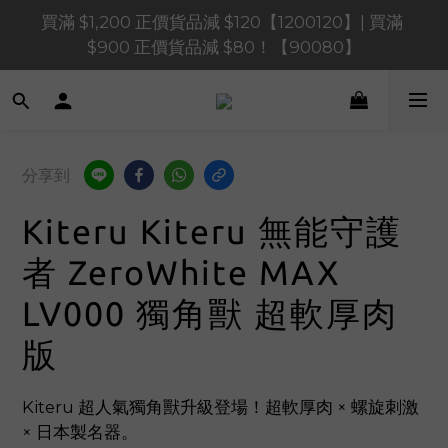
買滿 $1,200 正價貨品減 $120【1200120】| 買滿 
買滿 $1,200 正價貨品減 $120【1200120】| 買滿 
$900 正價貨品減 $80！【90080】
$900 正價貨品減 $80！【90080】
買滿 $600 正價貨品減 $40【60040】| 買滿 $400 正
價貨品減 $20【40020】
📢 系統維護通知 – SHOPLINE Payments FPS將於 
分享到
2026 年 8 月 9 日（日）凌晨 01:00 至 11:00 暫停交易 
Kiteru Kiteru 無能守護
買滿 $1,200 正價貨品減 $120【1200120】| 買滿 
$900 正價貨品減 $80！【90080】
者 ZeroWhite MAX
LV000 獨角獸 超軟厚肉
版
Kiteru 超人氣獨角獸升級登場！超軟厚肉 × 螺旋刺激 
× 日本製名器。