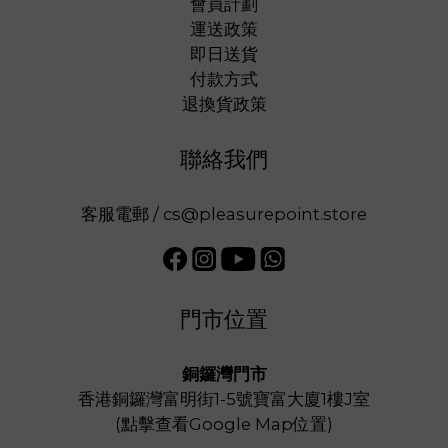
會員計劃
運送政策
即日送貨
付款方式
退換貨政策
聯絡我們
客服電郵 / cs@pleasurepoint.store
門市位置
銅鑼灣門市
香港銅鑼灣富明街1-5號寶富大廈1樓J室
(
點擊查看Google Map位置
)