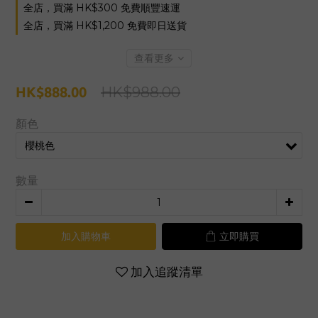
全店，買滿 HK$300 免費順豐速運
全店，買滿 HK$1,200 免費即日送貨
查看更多
HK$988.00
HK$888.00
顏色
數量
加入購物車
立即購買
加入追蹤清單