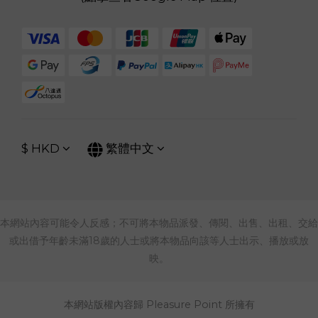
$
HKD
繁體中文
本網站內容可能令人反感；不可將本物品派發、傳閱、出售、出租、交給
或出借予年齡未滿18歲的人士或將本物品向該等人士出示、播放或放
映。
本網站版權內容歸 Pleasure Point 所擁有