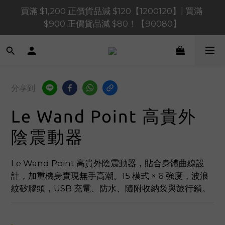
買滿 $1,200 正價貨品減 $120【1200120】| 買滿 
買滿 $1,200 正價貨品減 $120【1200120】| 買滿 
$900 正價貨品減 $80！【90080】
$900 正價貨品減 $80！【90080】
買滿 $600 正價貨品減 $40【60040】| 買滿 $400 正
價貨品減 $20【40020】
📢 系統維護通知 – SHOPLINE Payments FPS將於 
分享到
2026 年 8 月 9 日（日）凌晨 01:00 至 11:00 暫停交易 
Le Wand Point 高貴外
買滿 $1,200 正價貨品減 $120【1200120】| 買滿 
$900 正價貨品減 $80！【90080】
陰震動器
Le Wand Point 高貴外陰震動器，貼合身體曲線設
計，加重機身實現無手高潮。15 模式 × 6 強度，波浪
紋矽膠頭，USB 充電、防水、隨附收納袋與旅行鎖。