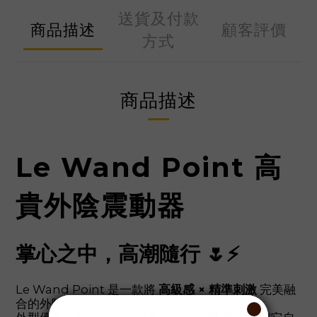
送貨及付款
商品描述
顧客評價
方式
商品描述
Le Wand Point 高
貴外陰震動器
掌心之中，高潮隨行 🌷⚡
Le Wand Point 是一款將
高級感 × 精準刺激
完美融
合的外陰震動器。