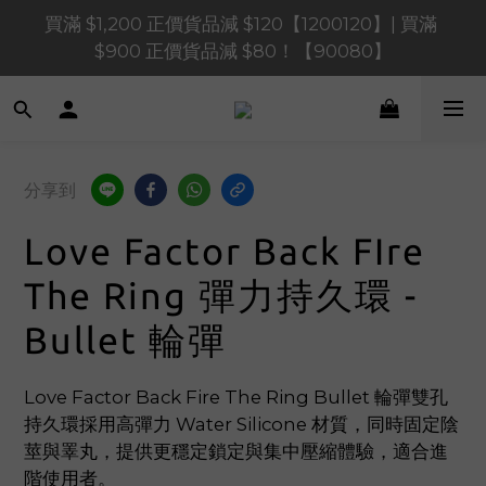
買滿 $1,200 正價貨品減 $120【1200120】| 買滿 
買滿 $1,200 正價貨品減 $120【1200120】| 買滿 
$900 正價貨品減 $80！【90080】
$900 正價貨品減 $80！【90080】
買滿 $600 正價貨品減 $40【60040】| 買滿 $400 正
價貨品減 $20【40020】
📢 系統維護通知 – SHOPLINE Payments FPS將於 
分享到
2026 年 8 月 9 日（日）凌晨 01:00 至 11:00 暫停交易 
Love Factor Back FIre
買滿 $1,200 正價貨品減 $120【1200120】| 買滿 
$900 正價貨品減 $80！【90080】
The Ring 彈力持久環 -
Bullet 輪彈
Love Factor Back Fire The Ring Bullet 輪彈雙孔
持久環採用高彈力 Water Silicone 材質，同時固定陰
莖與睪丸，提供更穩定鎖定與集中壓縮體驗，適合進
階使用者。