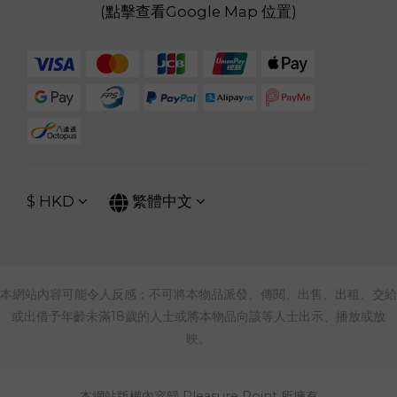
(
點擊查看Google Map 位置
)
$
HKD
繁體中文
本網站內容可能令人反感；不可將本物品派發、傳閱、出售、出租、交給
或出借予年齡未滿18歲的人士或將本物品向該等人士出示、播放或放
映。
本網站版權內容歸 Pleasure Point 所擁有