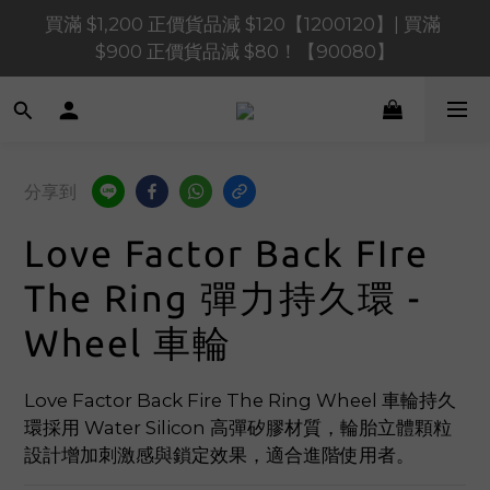
買滿 $1,200 正價貨品減 $120【1200120】| 買滿 
買滿 $1,200 正價貨品減 $120【1200120】| 買滿 
$900 正價貨品減 $80！【90080】
$900 正價貨品減 $80！【90080】
買滿 $600 正價貨品減 $40【60040】| 買滿 $400 正
價貨品減 $20【40020】
📢 系統維護通知 – SHOPLINE Payments FPS將於 
分享到
2026 年 8 月 9 日（日）凌晨 01:00 至 11:00 暫停交易 
Love Factor Back FIre
買滿 $1,200 正價貨品減 $120【1200120】| 買滿 
$900 正價貨品減 $80！【90080】
The Ring 彈力持久環 -
Wheel 車輪
Love Factor Back Fire The Ring Wheel 車輪持久
環採用 Water Silicon 高彈矽膠材質，輪胎立體顆粒
設計增加刺激感與鎖定效果，適合進階使用者。