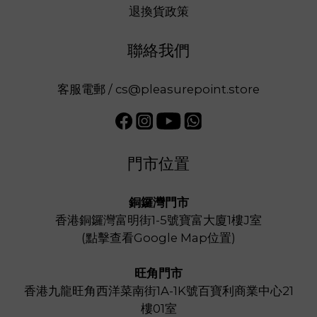
退換貨政策
聯絡我們
客服電郵 / cs@pleasurepoint.store
門市位置
銅鑼灣門市
香港銅鑼灣富明街1-5號寶富大廈1樓J室
(
點擊查看Google Map位置
)
旺角門市
香港九龍旺角西洋菜南街1A-1K號百寶利商業中心21
樓01室