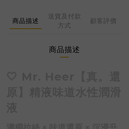
送貨及付款
商品描述
顧客評價
方式
商品描述
🤍 Mr. Heer【真。還
原】精液味道水性潤滑
液
濃稠拉絲 × 味道還原 × 沉浸升