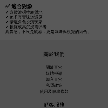
✅ 適合對象
✔ 喜歡濃稠拉絲質地
✔ 追求真實味道還原
✔ 情境角色扮演玩家
✔ 後庭或高沉浸需求者
真實感，不只是觸感，更是氣味與視覺的結合。
關於我們
關於喜穴
媒體報導
加入喜穴
私隱政策
使用及服務條款
顧客服務