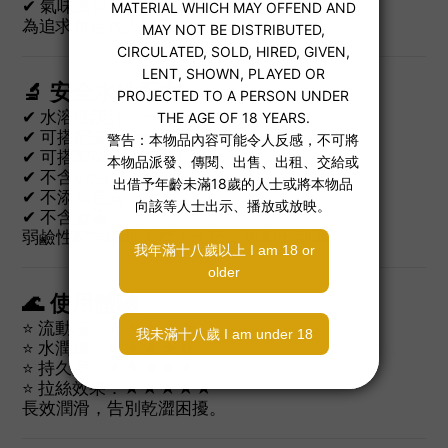
✔ 氣味濃郁而不刺鼻
為追求角色代入與沉浸感的玩家量身打造。
🔬 安全水性配方
✔ 水溶性設計，一沖即淨
✔ 可搭配安全套使用
✔ 可搭配矽膠與TPE玩具
✔ 不含矽油
✔ 不添加色素
✔ 不含激素
弱鹼性配方貼近人體 pH 值，溫和不刺激。
🌊 使用體驗
⭐ 流動感：★★☆☆☆
⭐ 水潤感：★★★★☆
⭐ 持久度：★★★★★
⭐ 拉絲效果：★★★★★
長效潤滑，告別乾澀困擾。