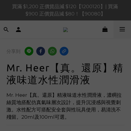
買滿 $1,200 正價貨品減 $120【1200120】| 買滿 
買滿 $1,200 正價貨品減 $120【1200120】| 買滿 
$900 正價貨品減 $80！【90080】
$900 正價貨品減 $80！【90080】
買滿 $600 正價貨品減 $40【60040】| 買滿 $400 正
價貨品減 $20【40020】
📢 系統維護通知 – SHOPLINE Payments FPS將於 
分享到
2026 年 8 月 9 日（日）凌晨 01:00 至 11:00 暫停交易 
Mr. Heer【真。還原】精
買滿 $1,200 正價貨品減 $120【1200120】| 買滿 
$900 正價貨品減 $80！【90080】
液味道水性潤滑液
Mr. Heer【真。還原】精液味道水性潤滑液，濃稠拉
絲質地搭配仿真氣味層次設計，提升沉浸感與視覺刺
激。水性配方可搭配安全套與性玩具使用，易清洗不
殘留。20ml及100ml可選。