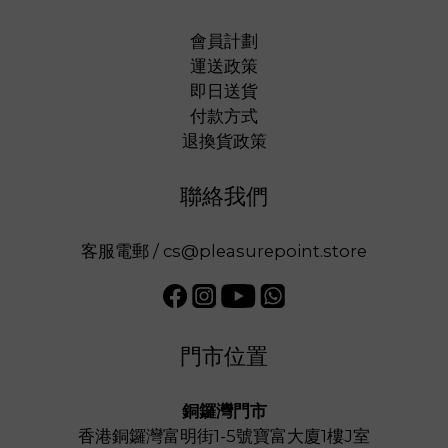
會員計劃
運送政策
即日送貨
付款方式
退換貨政策
聯絡我們
客服電郵 / cs@pleasurepoint.store
門市位置
銅鑼灣門市
香港銅鑼灣富明街1-5號寶富大廈1樓J室