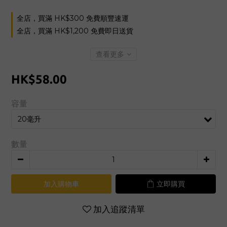
全店，買滿 HK$300 免費順豐速運
全店，買滿 HK$1,200 免費即日送貨
查看更多
HK$58.00
容量
數量
加入購物車
立即購買
加入追蹤清單