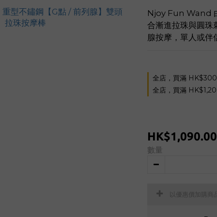
Njoy Fun W
合漸進拉珠與圓珠刺
腺按摩，單人或伴
全店，買滿 HK$30
全店，買滿 HK$1,2
HK$1,090.00
數量
以優惠價加購商