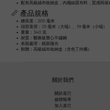
配有高級絨布收納盒，內襯絲質布料，質感與保
📏 產品規格
總長度：200 毫米
頭部直徑：25 毫米（大端）、19 毫米（小端）
重量：340 克
材質：醫療級實心不鏽鋼
表面處理：鏡面拋光
附贈：高級絨布收納盒（含色丁內襯）
關於我們
關於喜穴
媒體報導
加入喜穴