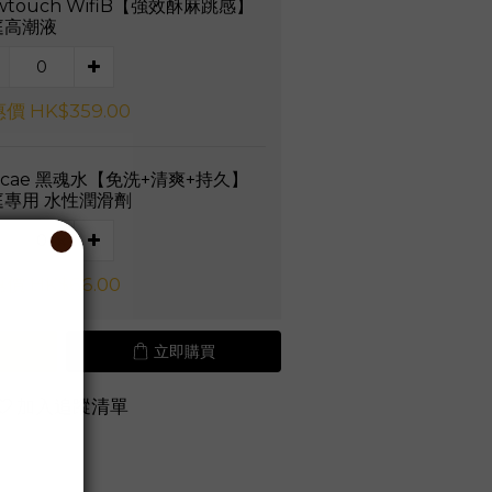
wtouch WifiB【強效酥麻跳感】
庭高潮液
價 HK$359.00
vcae 黑魂水【免洗+清爽+持久】
庭專用 水性潤滑劑
價 HK$66.00
立即購買
加入追蹤清單