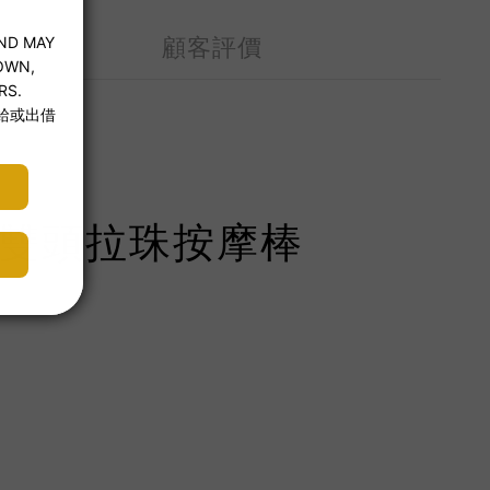
顧客評價
腺】雙頭拉珠按摩棒