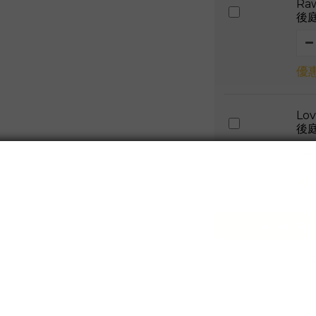
Ra
後
優惠
Lo
後
優惠
加入購物車