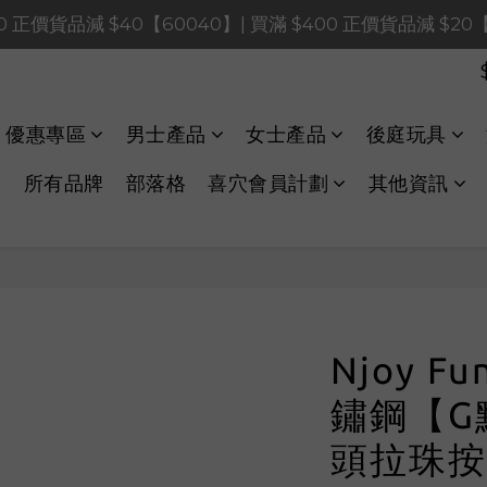
0 正價貨品減 $120【1200120】| 買滿 $900 正價貨品減 $8
0 正價貨品減 $40【60040】| 買滿 $400 正價貨品減 $20
LINE Payments FPS將於 2026 年 8 月 9 日（日）凌晨 01
0 正價貨品減 $120【1200120】| 買滿 $900 正價貨品減 $8
優惠專區
男士產品
女士產品
後庭玩具
所有品牌
部落格
喜穴會員計劃
其他資訊
Njoy F
鏽鋼【G
頭拉珠按