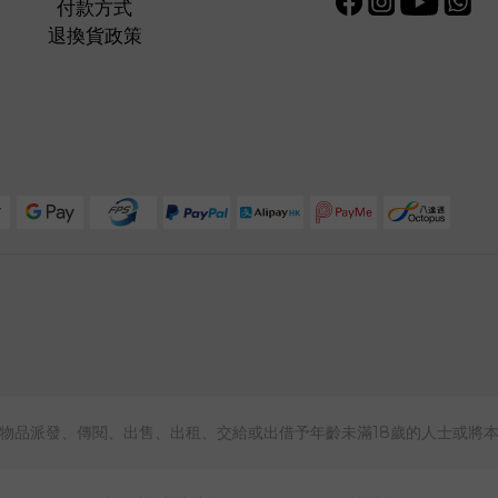
付款方式
退換貨政策
物品派發、傳閱、出售、出租、交給或出借予年齡未滿18歲的人士或將