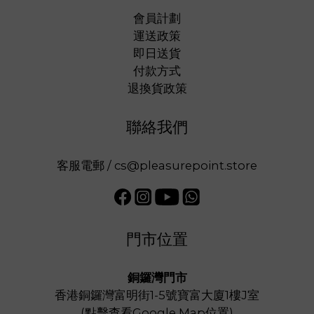
會員計劃
運送政策
即日送貨
付款方式
退換貨政策
聯絡我們
客服電郵 / cs@pleasurepoint.store
門市位置
銅鑼灣門市
香港銅鑼灣富明街1-5號寶富大廈1樓J室
(
點擊查看Google Map位置
)