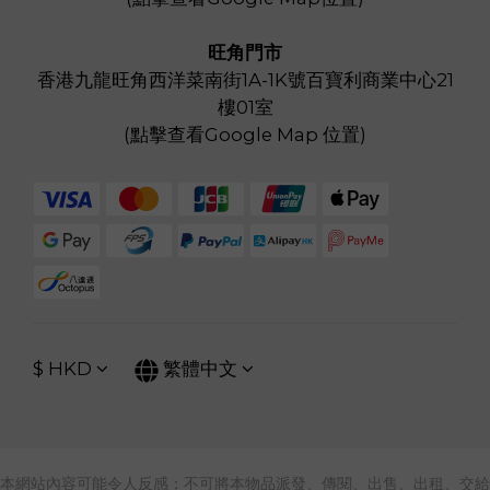
旺角門市
香港九龍旺角西洋菜南街1A-1K號百寶利商業中心21
樓01室
(
點擊查看Google Map 位置
)
$
HKD
繁體中文
本網站內容可能令人反感；不可將本物品派發、傳閱、出售、出租、交給