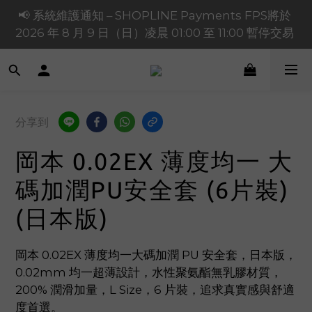
📢 系統維護通知 – SHOPLINE Payments FPS將於 
買滿 $1,200 正價貨品減 $120【1200120】| 買滿 
2026 年 8 月 9 日（日）凌晨 01:00 至 11:00 暫停交易 
$900 正價貨品減 $80！【90080】
買滿 $1,200 正價貨品減 $120【1200120】| 買滿 
$900 正價貨品減 $80！【90080】
分享到
岡本 0.02EX 薄度均一 大
碼加潤PU安全套 (6片裝)
(日本版)
岡本 0.02EX 薄度均一大碼加潤 PU 安全套，日本版，
0.02mm 均一超薄設計，水性聚氨酯無乳膠材質，
200% 潤滑加量，L Size，6 片裝，追求真實感與舒適
度首選。