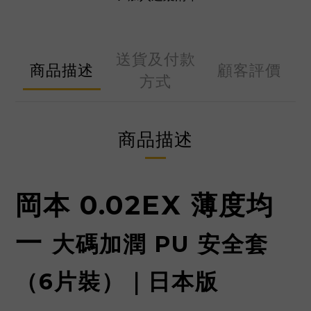
送貨及付款
商品描述
顧客評價
方式
商品描述
岡本 0.02EX 薄度均
一
大碼加潤 PU 安全套
（6片裝）｜日本版