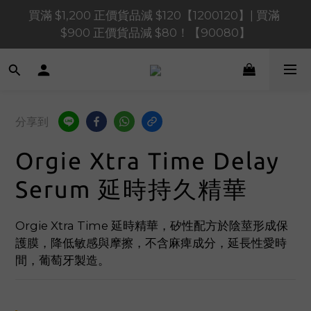
買滿 $1,200 正價貨品減 $120【1200120】| 買滿 
買滿 $1,200 正價貨品減 $120【1200120】| 買滿 
$900 正價貨品減 $80！【90080】
$900 正價貨品減 $80！【90080】
買滿 $600 正價貨品減 $40【60040】| 買滿 $400 正
價貨品減 $20【40020】
📢 系統維護通知 – SHOPLINE Payments FPS將於 
分享到
2026 年 8 月 9 日（日）凌晨 01:00 至 11:00 暫停交易 
Orgie Xtra Time Delay
買滿 $1,200 正價貨品減 $120【1200120】| 買滿 
$900 正價貨品減 $80！【90080】
Serum 延時持久精華
Orgie Xtra Time 延時精華，矽性配方於陰莖形成保
護膜，降低敏感與摩擦，不含麻痺成分，延長性愛時
間，葡萄牙製造。