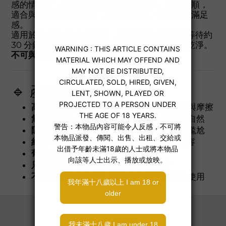
感的情況下，提供溫和持久的延遲效果。質地滑順，
適合與伴侶親密時使用，增強控射力，提升雙方滿足
感。
適用於性交前 10 分鐘塗抹，按摩至形成薄膜後等待約
30 分鐘效果最佳。使用後請以溫和清潔液沖洗乾淨。
不可與乳膠安全套同時使用。
🔹 產品特色亮點：
高品質矽性配方｜
形成保護膜，降低敏感與摩擦
無麻痺成分｜
不影響性生活感受，延時更自然
隱形薄膜效果｜
如同無感安全罩，持久不尷尬
約 30 分鐘持效｜
前戲前塗抹，性愛更從容
葡萄牙製造｜
歐洲品質，安心可靠
只限外用｜
不可食用與用於破損肌膚
不可與安全套共用｜
適合無套性交或玩具使用
關於我們