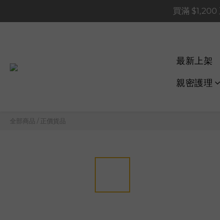
買滿 $1,20
買滿 $1,20
買滿 $60
買滿 $1,20
最新上架
親密護理
全部商品
/
正價貨品