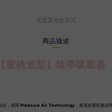
送貨及付款方式
商品描述
ach【蜜桃造型】陰蒂吸啜器
技結合，採用
Pleasure Air Technology
，透過改變刺激頭