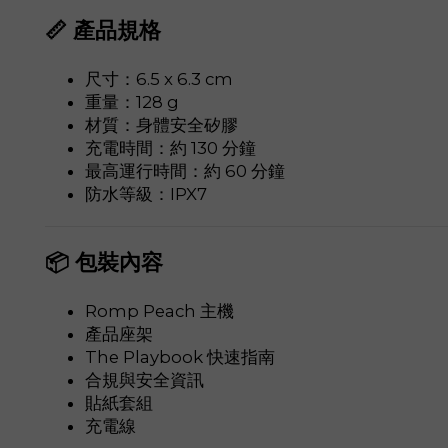
📏 產品規格
尺寸：6.5 x 6.3 cm
重量：128 g
材質：身體安全矽膠
充電時間：約 130 分鐘
最高運行時間：約 60 分鐘
防水等級：IPX7
📦 包裝內容
Romp Peach 主機
產品座架
The Playbook 快速指南
合規與安全資訊
貼紙套組
充電線