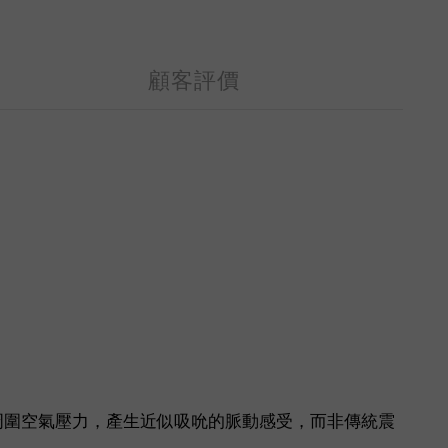
顧客評價
周圍空氣壓力，產生近似吸吮的脈動感受，而非傳統震