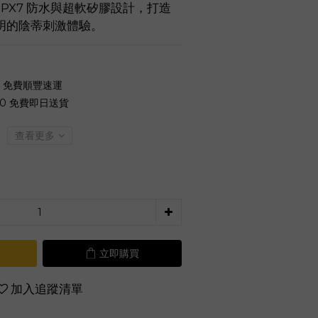
IPX7 防水與超軟矽膠設計，打造
明的陰蒂刺激體驗。
0 免費順豐速運
00 免費即日送貨
查看更多
立即購買
加入追蹤清單