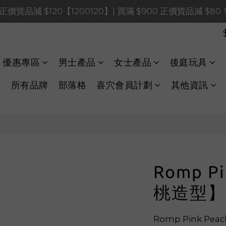
0 正價貨品減 $120【1200120】| 買滿 $900 正價貨品減 $8
0 正價貨品減 $120【1200120】| 買滿 $900 正價貨品減 $8
0 正價貨品減 $40【60040】| 買滿 $400 正價貨品減 $20
0 正價貨品減 $120【1200120】| 買滿 $900 正價貨品減 $8
優惠專區
男士產品
女士產品
後庭玩具
所有品牌
部落格
喜穴會員計劃
其他資訊
Romp P
桃造型】
Romp Pink Pea