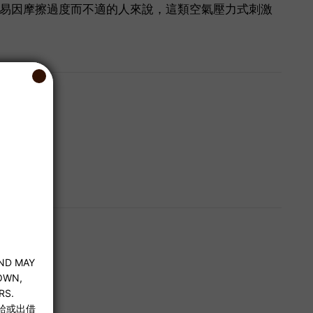
易因摩擦過度而不適的人來說，這類空氣壓力式刺激