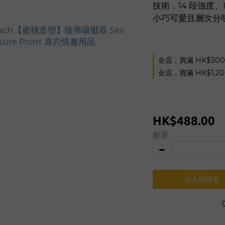
技術，14 段強度、
小巧可愛且層次分
全店，買滿 HK$30
全店，買滿 HK$1,2
HK$488.00
數量
加入購物車