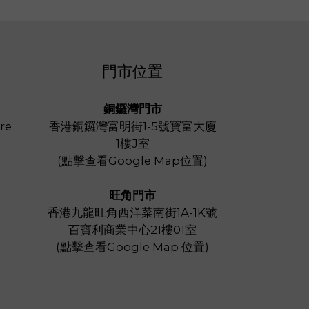
門市位置
銅鑼灣門市
re
香港銅鑼灣富明街1-5號寶富大廈
1樓J室
(
點擊查看Google Map位置
)
旺角門市
香港九龍旺角西洋菜南街1A-1K號
百寶利商業中心21樓01室
(
點擊查看Google Map 位置
)