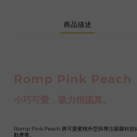
商品描述
Romp Pink Pe
小巧可愛，吸力很認真。
Romp Pink Peach 將可愛蜜桃外型與專注吸啜科
動摩擦。