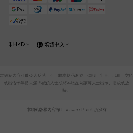
$
HKD
繁體中文
本網站內容可能令人反感；不可將本物品派發、傳閱、出售、出租、交給
或出借予年齡未滿18歲的人士或將本物品向該等人士出示、播放或放
映。
本網站版權內容歸 Pleasure Point 所擁有
立即購買