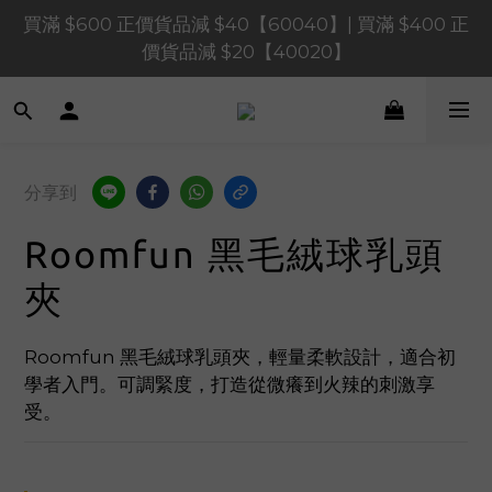
買滿 $600 正價貨品減 $40【60040】| 買滿 $400 正
買滿 $1,200 正價貨品減 $120【1200120】| 買滿 
$900 正價貨品減 $80！【90080】
價貨品減 $20【40020】
📢 系統維護通知 – SHOPLINE Payments FPS將於 
2026 年 8 月 9 日（日）凌晨 01:00 至 11:00 暫停交易 
買滿 $1,200 正價貨品減 $120【1200120】| 買滿 
分享到
$900 正價貨品減 $80！【90080】
Roomfun 黑毛絨球乳頭
夾
Roomfun 黑毛絨球乳頭夾，輕量柔軟設計，適合初
學者入門。可調緊度，打造從微癢到火辣的刺激享
受。