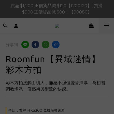
買滿 $1,200 正價貨品減 $120【1200120】| 買滿 
買滿 $1,200 正價貨品減 $120【1200120】| 買滿 
$900 正價貨品減 $80！【90080】
$900 正價貨品減 $80！【90080】
買滿 $600 正價貨品減 $40【60040】| 買滿 $400 正
價貨品減 $20【40020】
📢 系統維護通知 – SHOPLINE Payments FPS將於 
分享到
2026 年 8 月 9 日（日）凌晨 01:00 至 11:00 暫停交易 
Roomfun【異域迷情】
買滿 $1,200 正價貨品減 $120【1200120】| 買滿 
$900 正價貨品減 $80！【90080】
彩木方拍
彩木方拍接觸面積大，痛感不強但聲音渾厚，為初階
調教增添一份藝術與衝擊的快感。
全店，買滿 HK$300 免費順豐速運