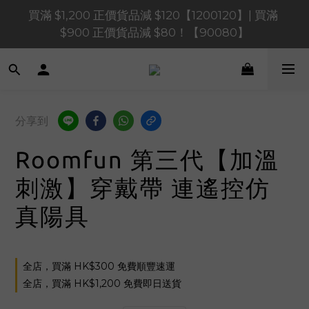
買滿 $1,200 正價貨品減 $120【1200120】| 買滿 
買滿 $1,200 正價貨品減 $120【1200120】| 買滿 
$900 正價貨品減 $80！【90080】
$900 正價貨品減 $80！【90080】
買滿 $600 正價貨品減 $40【60040】| 買滿 $400 正
價貨品減 $20【40020】
📢 系統維護通知 – SHOPLINE Payments FPS將於 
分享到
2026 年 8 月 9 日（日）凌晨 01:00 至 11:00 暫停交易 
Roomfun 第三代【加溫
買滿 $1,200 正價貨品減 $120【1200120】| 買滿 
$900 正價貨品減 $80！【90080】
刺激】穿戴帶 連遙控仿
真陽具
全店，買滿 HK$300 免費順豐速運
全店，買滿 HK$1,200 免費即日送貨