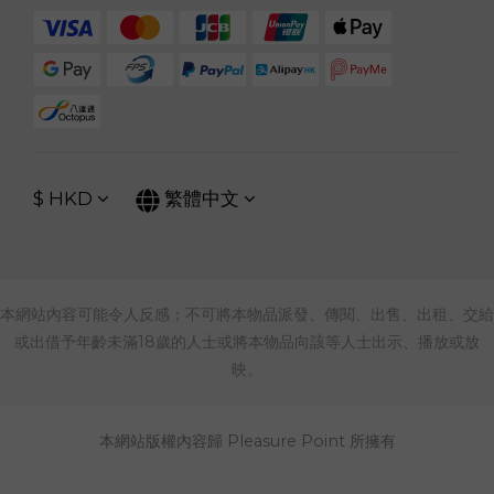
$
HKD
繁體中文
本網站內容可能令人反感；不可將本物品派發、傳閱、出售、出租、交給
或出借予年齡未滿18歲的人士或將本物品向該等人士出示、播放或放
映。
本網站版權內容歸 Pleasure Point 所擁有