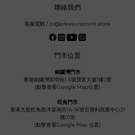
聯絡我們
客服電郵 / cs@pleasurepoint.store
門市位置
銅鑼灣門市
香港銅鑼灣富明街1-5號寶富大廈1樓J室
(
點擊查看Google Map位置
)
旺角門市
香港九龍旺角西洋菜南街1A-1K號百寶利商業中心21
樓01室
(
點擊查看Google Map 位置
)