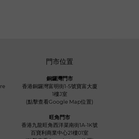
門市位置
銅鑼灣門市
re
香港銅鑼灣富明街1-5號寶富大廈
1樓J室
(
點擊查看Google Map位置
)
旺角門市
香港九龍旺角西洋菜南街1A-1K號
百寶利商業中心21樓01室