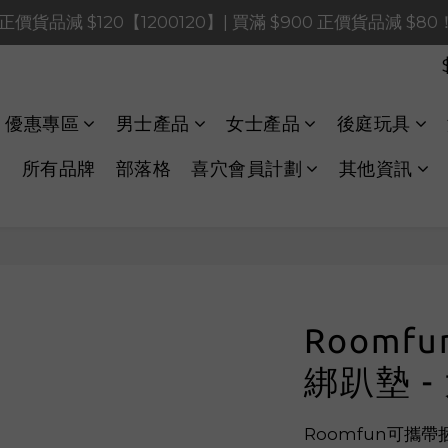
0 正價貨品減 $120【1200120】| 買滿 $900 正價貨品減 $8
0 正價貨品減 $120【1200120】| 買滿 $900 正價貨品減 $8
0 正價貨品減 $40【60040】| 買滿 $400 正價貨品減 $20
LINE Payments FPS將於 2026 年 8 月 9 日（日）凌晨 01
優惠專區
男士產品
女士產品
後庭玩具
0 正價貨品減 $120【1200120】| 買滿 $900 正價貨品減 $8
所有品牌
部落格
喜穴會員計劃
其他資訊
Roomf
綁趴墊 -
Roomfun可攜