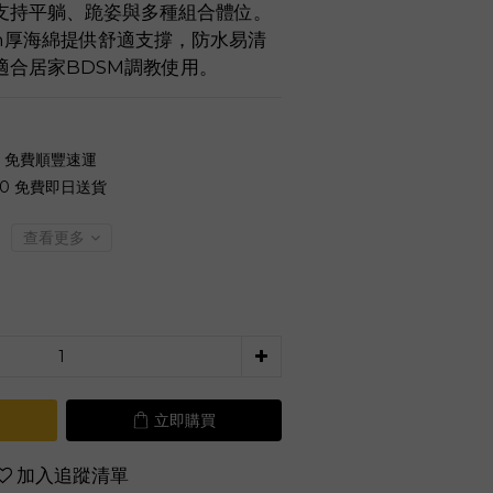
支持平躺、跪姿與多種組合體位。
cm厚海綿提供舒適支撐，防水易清
適合居家BDSM調教使用。
0 免費順豐速運
00 免費即日送貨
查看更多
立即購買
加入追蹤清單