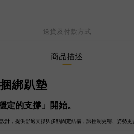
送貨及付款方式
商品描述
】捆綁趴墊
「穩定的支撐」開始。
調教場景設計，提供舒適支撐與多點固定結構，讓控制更穩、姿勢